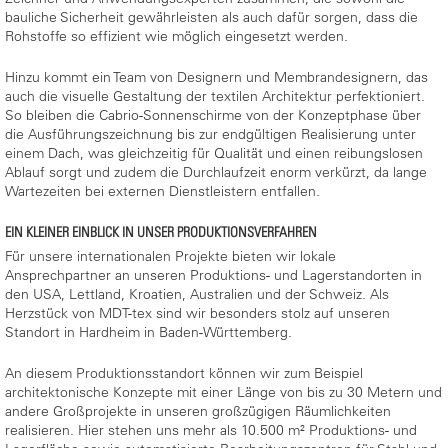
bauliche Sicherheit gewährleisten als auch dafür sorgen, dass die
Rohstoffe so effizient wie möglich eingesetzt werden.
Hinzu kommt ein Team von Designern und Membrandesignern, das
auch die visuelle Gestaltung der textilen Architektur perfektioniert.
So bleiben die Cabrio-Sonnenschirme von der Konzeptphase über
die Ausführungszeichnung bis zur endgültigen Realisierung unter
einem Dach, was gleichzeitig für Qualität und einen reibungslosen
Ablauf sorgt und zudem die Durchlaufzeit enorm verkürzt, da lange
Wartezeiten bei externen Dienstleistern entfallen.
EIN KLEINER EINBLICK IN UNSER PRODUKTIONSVERFAHREN
Für unsere internationalen Projekte bieten wir lokale
Ansprechpartner an unseren Produktions- und Lagerstandorten in
den USA, Lettland, Kroatien, Australien und der Schweiz. Als
Herzstück von MDT-tex sind wir besonders stolz auf unseren
Standort in Hardheim in Baden-Württemberg.
An diesem Produktionsstandort können wir zum Beispiel
architektonische Konzepte mit einer Länge von bis zu 30 Metern und
andere Großprojekte in unseren großzügigen Räumlichkeiten
realisieren. Hier stehen uns mehr als 10.500 m² Produktions- und