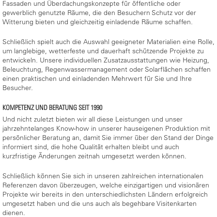
Fassaden und Überdachungskonzepte für öffentliche oder
gewerblich genutzte Räume, die den Besuchern Schutz vor der
Witterung bieten und gleichzeitig einladende Räume schaffen.
Schließlich spielt auch die Auswahl geeigneter Materialien eine Rolle,
um langlebige, wetterfeste und dauerhaft schützende Projekte zu
entwickeln. Unsere individuellen Zusatzausstattungen wie Heizung,
Beleuchtung, Regenwassermanagement oder Solarflächen schaffen
einen praktischen und einladenden Mehrwert für Sie und Ihre
Besucher.
KOMPETENZ UND BERATUNG SEIT 1990
Und nicht zuletzt bieten wir all diese Leistungen und unser
jahrzehntelanges Know-how in unserer hauseigenen Produktion mit
persönlicher Beratung an, damit Sie immer über den Stand der Dinge
informiert sind, die hohe Qualität erhalten bleibt und auch
kurzfristige Änderungen zeitnah umgesetzt werden können.
Schließlich können Sie sich in unseren zahlreichen internationalen
Referenzen davon überzeugen, welche einzigartigen und visionären
Projekte wir bereits in den unterschiedlichsten Ländern erfolgreich
umgesetzt haben und die uns auch als begehbare Visitenkarten
dienen.