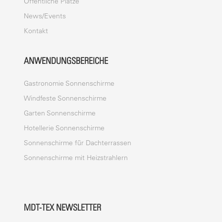
Öffentliche Plätze
News/Events
Kontakt
ANWENDUNGSBEREICHE
Gastronomie Sonnenschirme
Windfeste Sonnenschirme
Garten Sonnenschirme
Hotellerie Sonnenschirme
Sonnenschirme für Dachterrassen
Sonnenschirme mit Heizstrahlern
MDT-TEX NEWSLETTER