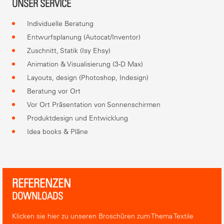
UNSER SERVICE
Individuelle Beratung
Entwurfsplanung (Autocat/Inventor)
Zuschnitt, Statik (Isy Ehsy)
Animation & Visualisierung (3-D Max)
Layouts, design (Photoshop, Indesign)
Beratung vor Ort
Vor Ort Präsentation von Sonnenschirmen
Produktdesign und Entwicklung
Idea books & Pläne
REFERENZEN
DOWNLOADS
Klicken sie hier zu unseren Broschüren zum Thema Textile