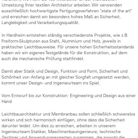
Umsetzung Ihrer textilen Architektur arbeiten. Wir verwenden
ausschließlich hochwertigste Fertigungsverfahren "state of the art"
und erreichen damit ein besonders hohes Maß an Sicherheit,
Langlebigkeit und Verarbeitungsqualität.
In Hardheim entstehen ständig verschiedenste Projekte, wie z.B.
Freiform-Skulpturen aus Stahl, Aluminium und Holz, jeweils in
praktischer Leichtbauweise. Für unsere hohen Sicherheitsstandards
haben wir ein eigenes Testgelände für die Konstruktion, auf dem
auch die mechanische Prüfung stattfindet.
Damit aber Statik und Design, Funktion und Form, Sicherheit und
Schönheit von Anfang an mit gleicher Sorgfalt umgesetzt werden,
kommt unser Design- und Ingenieurteam ins Spiel.
Vom Entwurf bis zur Konstruktion: Engineering und Design aus einer
Hand
Leichtbauarchitektur und Membranbau sollen schließlich schwerelos
wirken und sich harmonisch einfügen, ohne dass die Sicherheit
darunter leidet. Um dies zu erreichen, arbeiten in unserem
Ingenieurteam Statiker, Maschinenbauingenieure, technische
Zeichner und Anwendungsexperten zusammen, die sowohl die