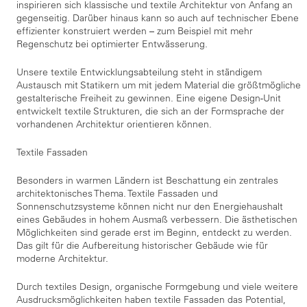
inspirieren sich klassische und textile Architektur von Anfang an
gegenseitig. Darüber hinaus kann so auch auf technischer Ebene
effizienter konstruiert werden – zum Beispiel mit mehr
Regenschutz bei optimierter Entwässerung.
Unsere textile Entwicklungsabteilung steht in ständigem
Austausch mit Statikern um mit jedem Material die größtmögliche
gestalterische Freiheit zu gewinnen. Eine eigene Design-Unit
entwickelt textile Strukturen, die sich an der Formsprache der
vorhandenen Architektur orientieren können.
Textile Fassaden
Besonders in warmen Ländern ist Beschattung ein zentrales
architektonisches Thema. Textile Fassaden und
Sonnenschutzsysteme können nicht nur den Energiehaushalt
eines Gebäudes in hohem Ausmaß verbessern. Die ästhetischen
Möglichkeiten sind gerade erst im Beginn, entdeckt zu werden.
Das gilt für die Aufbereitung historischer Gebäude wie für
moderne Architektur.
Durch textiles Design, organische Formgebung und viele weitere
Ausdrucksmöglichkeiten haben textile Fassaden das Potential,