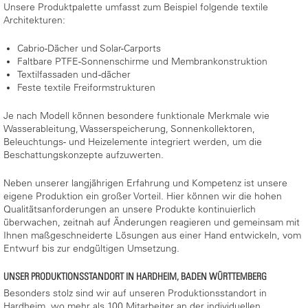
Unsere Produktpalette umfasst zum Beispiel folgende textile
Architekturen:
Cabrio-Dächer und Solar-Carports
Faltbare PTFE-Sonnenschirme und Membrankonstruktion
Textilfassaden und -dächer
Feste textile Freiformstrukturen
Je nach Modell können besondere funktionale Merkmale wie
Wasserableitung, Wasserspeicherung, Sonnenkollektoren,
Beleuchtungs- und Heizelemente integriert werden, um die
Beschattungskonzepte aufzuwerten.
Neben unserer langjährigen Erfahrung und Kompetenz ist unsere
eigene Produktion ein großer Vorteil. Hier können wir die hohen
Qualitätsanforderungen an unsere Produkte kontinuierlich
überwachen, zeitnah auf Änderungen reagieren und gemeinsam mit
Ihnen maßgeschneiderte Lösungen aus einer Hand entwickeln, vom
Entwurf bis zur endgültigen Umsetzung.
UNSER PRODUKTIONSSTANDORT IN HARDHEIM, BADEN WÜRTTEMBERG
Besonders stolz sind wir auf unseren Produktionsstandort in
Hardheim, wo mehr als 100 Mitarbeiter an der individuellen