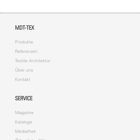
MDT-TEX
Produkte
Referenzen
Textile Architektur
Über uns
Kontakt
SERVICE
Magazine
Kataloge
Mediathek