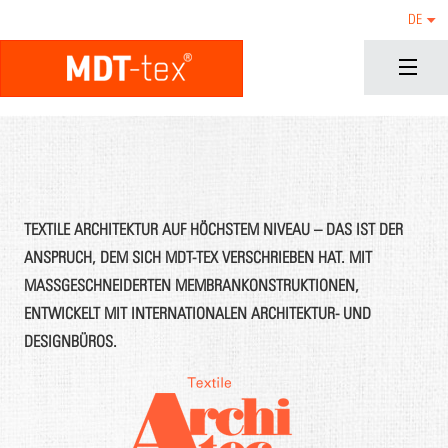
DE
TEXTILE ARCHITEKTUR AUF HÖCHSTEM NIVEAU – DAS IST DER
ANSPRUCH, DEM SICH MDT-TEX VERSCHRIEBEN HAT. MIT
MASSGESCHNEIDERTEN MEMBRANKONSTRUKTIONEN, E
NTWICKELT MIT INTERNATIONALEN ARCHITEKTUR- UND D
ESIGNBÜROS.