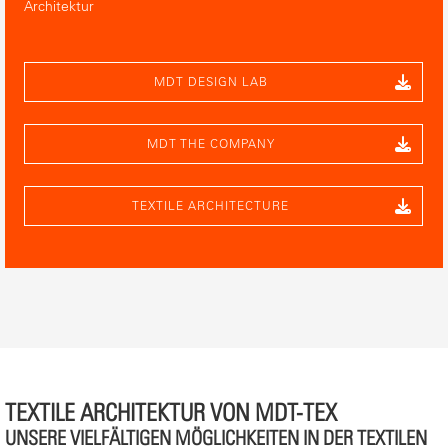
Architektur
MDT DESIGN LAB
MDT THE COMPANY
TEXTILE ARCHITECTURE
TEXTILE ARCHITEKTUR VON MDT-TEX
UNSERE VIELFÄLTIGEN MÖGLICHKEITEN IN DER TEXTILEN