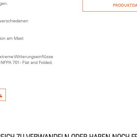
ngen.
PRODUKTDA
 verschiedenen
tion am Mast
treme Witterungseinflüsse
NFPA 701 - Flat and Folded.