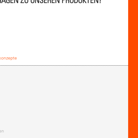
RAGEN ZU UNSEREN PRODUKTEN?
konzepte
en