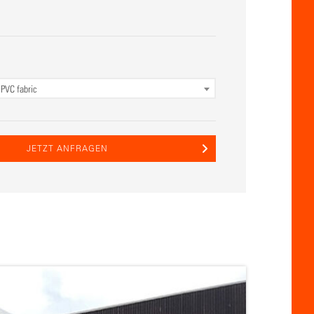
0
PVC fabric
JETZT ANFRAGEN