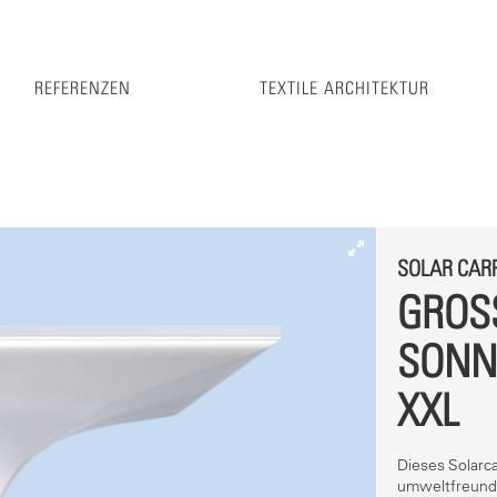
REFERENZEN
TEXTILE ARCHITEKTUR
SOLAR CAR
GROSS
ONNE
XL
Dieses Solarc
umweltfreundl