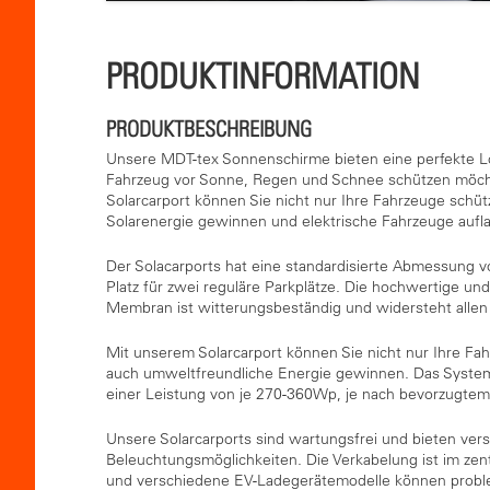
PRODUKTINFORMATION
PRODUKTBESCHREIBUNG
Unsere MDT-tex Sonnenschirme bieten eine perfekte Lös
Fahrzeug vor Sonne, Regen und Schnee schützen möc
Solarcarport können Sie nicht nur Ihre Fahrzeuge schü
Solarenergie gewinnen und elektrische Fahrzeuge aufl
Der Solacarports hat eine standardisierte Abmessung v
Platz für zwei reguläre Parkplätze. Die hochwertige un
Membran ist witterungsbeständig und widersteht alle
Mit unserem Solarcarport können Sie nicht nur Ihre Fa
auch umweltfreundliche Energie gewinnen. Das System
einer Leistung von je 270-360Wp, je nach bevorzugtem
Unsere Solarcarports sind wartungsfrei und bieten ver
Beleuchtungsmöglichkeiten. Die Verkabelung ist im zen
und verschiedene EV-Ladegerätemodelle können proble