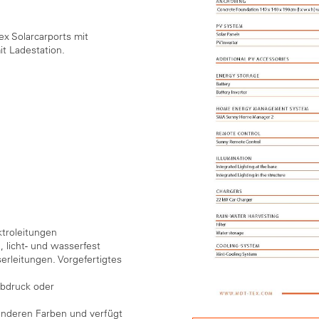
ex Solarcarports mit
it Ladestation.
ktroleitungen
 licht- und wasserfest
erleitungen. Vorgefertigtes
iebdruck oder
 anderen Farben und verfügt