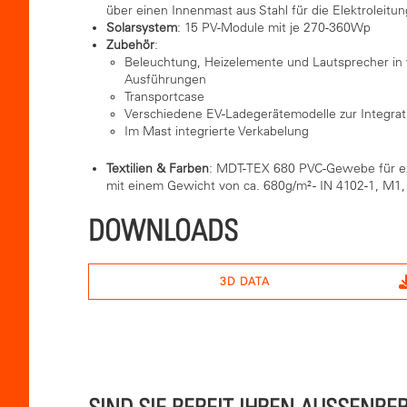
über einen Innenmast aus Stahl für die Elektroleitu
Solarsystem
: 15 PV-Module mit je 270-360Wp
Zubehör
:
Beleuchtung, Heizelemente und Lautsprecher in
Ausführungen
Transportcase
Verschiedene EV-Ladegerätemodelle zur Integra
Im Mast integrierte Verkabelung
Textilien & Farben
: MDT-TEX 680 PVC-Gewebe für ex
mit einem Gewicht von ca. 680g/m² - IN 4102-1, M1, 
DOWNLOADS
3D DATA