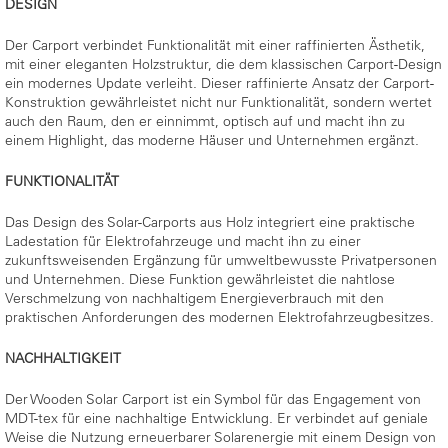
DESIGN
Der Carport verbindet Funktionalität mit einer raffinierten Ästhetik,
mit einer eleganten Holzstruktur, die dem klassischen Carport-Design
ein modernes Update verleiht. Dieser raffinierte Ansatz der Carport-
Konstruktion gewährleistet nicht nur Funktionalität, sondern wertet
auch den Raum, den er einnimmt, optisch auf und macht ihn zu
einem Highlight, das moderne Häuser und Unternehmen ergänzt.
FUNKTIONALITÄT
Das Design des Solar-Carports aus Holz integriert eine praktische
Ladestation für Elektrofahrzeuge und macht ihn zu einer
zukunftsweisenden Ergänzung für umweltbewusste Privatpersonen
und Unternehmen. Diese Funktion gewährleistet die nahtlose
Verschmelzung von nachhaltigem Energieverbrauch mit den
praktischen Anforderungen des modernen Elektrofahrzeugbesitzes.
NACHHALTIGKEIT
Der Wooden Solar Carport ist ein Symbol für das Engagement von
MDT-tex für eine nachhaltige Entwicklung. Er verbindet auf geniale
Weise die Nutzung erneuerbarer Solarenergie mit einem Design von