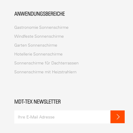
ANWENDUNGSBEREICHE
Gastronomie Sonnenschirme
Windfeste Sonnenschirme
Garten Sonnenschirme
Hotellerie Sonnenschirme
Sonnenschirme für Dachterrassen
Sonnenschirme mit Heizstrahlern
MDT-TEX NEWSLETTER