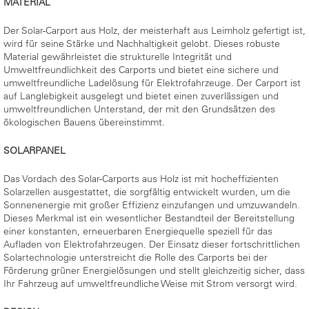
MATERIAL
Der Solar-Carport aus Holz, der meisterhaft aus Leimholz gefertigt ist,
wird für seine Stärke und Nachhaltigkeit gelobt. Dieses robuste
Material gewährleistet die strukturelle Integrität und
Umweltfreundlichkeit des Carports und bietet eine sichere und
umweltfreundliche Ladelösung für Elektrofahrzeuge. Der Carport ist
auf Langlebigkeit ausgelegt und bietet einen zuverlässigen und
umweltfreundlichen Unterstand, der mit den Grundsätzen des
ökologischen Bauens übereinstimmt.
SOLARPANEL
Das Vordach des Solar-Carports aus Holz ist mit hocheffizienten
Solarzellen ausgestattet, die sorgfältig entwickelt wurden, um die
Sonnenenergie mit großer Effizienz einzufangen und umzuwandeln.
Dieses Merkmal ist ein wesentlicher Bestandteil der Bereitstellung
einer konstanten, erneuerbaren Energiequelle speziell für das
Aufladen von Elektrofahrzeugen. Der Einsatz dieser fortschrittlichen
Solartechnologie unterstreicht die Rolle des Carports bei der
Förderung grüner Energielösungen und stellt gleichzeitig sicher, dass
Ihr Fahrzeug auf umweltfreundliche Weise mit Strom versorgt wird.