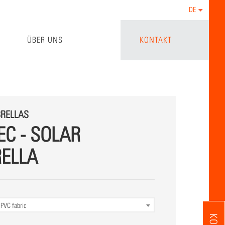
DE
ÜBER UNS
KONTAKT
RELLAS
EC - SOLAR
ELLA
0
PVC fabric