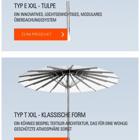
TYP E XXL - TULPE
EIN INNOVATIVES, LEICHTGEWICHTIGES, MODULARES
ÜBERDACHUNGSSYSTEM
ZUM PRODUKT
TYP T XXL - KLASSISCHE FORM
EIN KÜHNES BEISPIEL TEXTILER ARCHITEKTUR, DAS FÜR EINE WOHLIG
GESCHÜTZTE ATMOSPHÄRE SORGT