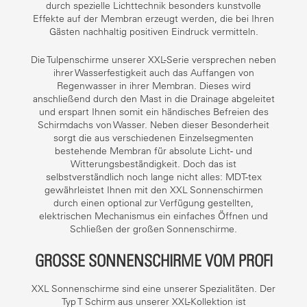
durch spezielle Lichttechnik besonders kunstvolle
Effekte auf der Membran erzeugt werden, die bei Ihren
Gästen nachhaltig positiven Eindruck vermitteln.
Die Tulpenschirme unserer XXL-Serie versprechen neben
ihrer Wasserfestigkeit auch das Auffangen von
Regenwasser in ihrer Membran. Dieses wird
anschließend durch den Mast in die Drainage abgeleitet
und erspart Ihnen somit ein händisches Befreien des
Schirmdachs von Wasser. Neben dieser Besonderheit
sorgt die aus verschiedenen Einzelsegmenten
bestehende Membran für absolute Licht- und
Witterungsbeständigkeit. Doch das ist
selbstverständlich noch lange nicht alles: MDT-tex
gewährleistet Ihnen mit den XXL Sonnenschirmen
durch einen optional zur Verfügung gestellten,
elektrischen Mechanismus ein einfaches Öffnen und
Schließen der großen Sonnenschirme.
GROSSE SONNENSCHIRME VOM PROFI
XXL Sonnenschirme sind eine unserer Spezialitäten. Der
Typ T Schirm aus unserer XXL-Kollektion ist