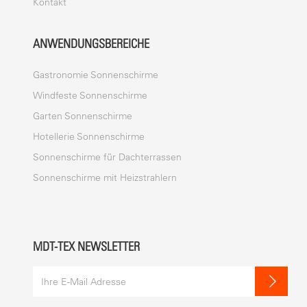
Kontakt
ANWENDUNGSBEREICHE
Gastronomie Sonnenschirme
Windfeste Sonnenschirme
Garten Sonnenschirme
Hotellerie Sonnenschirme
Sonnenschirme für Dachterrassen
Sonnenschirme mit Heizstrahlern
MDT-TEX NEWSLETTER