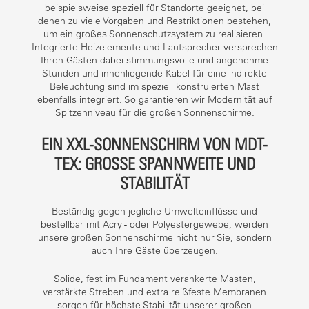
beispielsweise speziell für Standorte geeignet, bei
denen zu viele Vorgaben und Restriktionen bestehen,
um ein großes Sonnenschutzsystem zu realisieren.
Integrierte Heizelemente und Lautsprecher versprechen
Ihren Gästen dabei stimmungsvolle und angenehme
Stunden und innenliegende Kabel für eine indirekte
Beleuchtung sind im speziell konstruierten Mast
ebenfalls integriert. So garantieren wir Modernität auf
Spitzenniveau für die großen Sonnenschirme.
EIN XXL-SONNENSCHIRM VON MDT-
TEX: GROSSE SPANNWEITE UND S
TABILITÄT
Beständig gegen jegliche Umwelteinflüsse und
bestellbar mit Acryl- oder Polyestergewebe, werden
unsere großen Sonnenschirme nicht nur Sie, sondern
auch Ihre Gäste überzeugen.
Solide, fest im Fundament verankerte Masten,
verstärkte Streben und extra reißfeste Membranen
sorgen für höchste Stabilität unserer großen