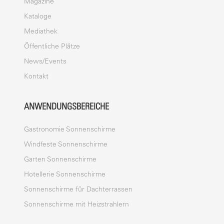
Magazine
Kataloge
Mediathek
Öffentliche Plätze
News/Events
Kontakt
ANWENDUNGSBEREICHE
Gastronomie Sonnenschirme
Windfeste Sonnenschirme
Garten Sonnenschirme
Hotellerie Sonnenschirme
Sonnenschirme für Dachterrassen
Sonnenschirme mit Heizstrahlern