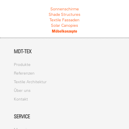
Sonnenschirme
Shade Structures
Textile Fassaden
Solar Canopies
Möbelkonzepte
MDT-TEX
Produkte
Referenzen
Textile Architektur
Über uns
Kontakt
SERVICE