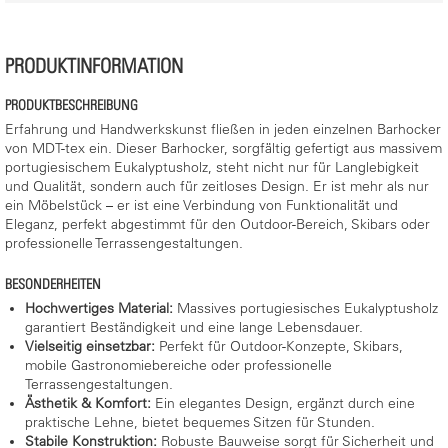
PRODUKTINFORMATION
PRODUKTBESCHREIBUNG
Erfahrung und Handwerkskunst fließen in jeden einzelnen Barhocker
von MDT-tex ein. Dieser Barhocker, sorgfältig gefertigt aus massivem
portugiesischem Eukalyptusholz, steht nicht nur für Langlebigkeit
und Qualität, sondern auch für zeitloses Design. Er ist mehr als nur
ein Möbelstück – er ist eine Verbindung von Funktionalität und
Eleganz, perfekt abgestimmt für den Outdoor-Bereich, Skibars oder
professionelle Terrassengestaltungen.
BESONDERHEITEN
Hochwertiges Material:
Massives portugiesisches Eukalyptusholz
garantiert Beständigkeit und eine lange Lebensdauer.
Vielseitig einsetzbar:
Perfekt für Outdoor-Konzepte, Skibars,
mobile Gastronomiebereiche oder professionelle
Terrassengestaltungen.
Ästhetik & Komfort:
Ein elegantes Design, ergänzt durch eine
praktische Lehne, bietet bequemes Sitzen für Stunden.
Stabile Konstruktion:
Robuste Bauweise sorgt für Sicherheit und