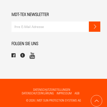
MDT-TEX NEWSLETTER
FOLGEN SIE UNS
DATENSCHUTZEINSTELLUNGEN
DATENSCHUTZERKLÄRUNG
IMPRESSUM
AGB
© 2026 | MDT SUN PROTECTION SYSTEMS AG