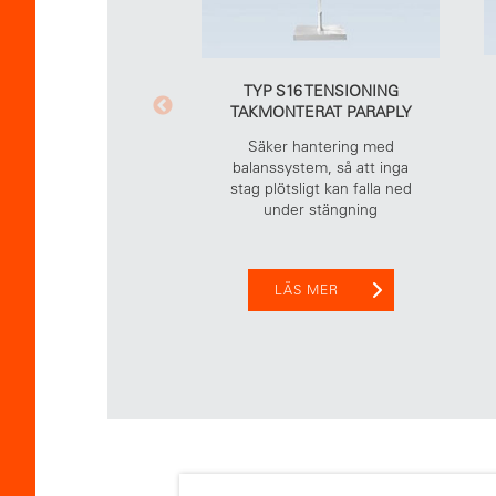
TYP S16 TENSIONING
TAKMONTERAT PARAPLY
Säker hantering med
balanssystem, så att inga
stag plötsligt kan falla ned
under stängning
LÄS MER