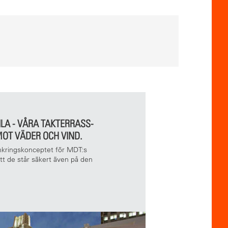
ILA - VÅRA TAKTERRASS-
OT VÄDER OCH VIND.
nkringskonceptet för MDT:s
att de står säkert även på den