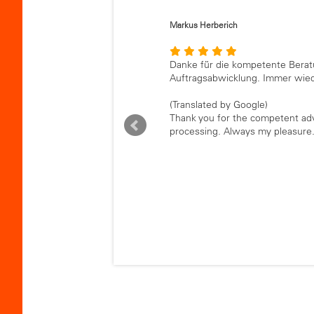
Markus Herberich
Danke für die kompetente Berat
Auftragsabwicklung. Immer wied
(Translated by Google)
Thank you for the competent adv
processing. Always my pleasure