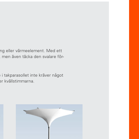
ning eller värmeelement. Med ett
, men även täcka den svalare för-
i takparasollet inte kräver något
er kvällstimmarna.