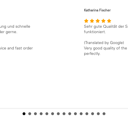
Katharina Fischer
ung und schnelle
Sehr gute Qualität der S
er gerne.
funktioniert.
(Translated by Google)
ice and fast order
Very good quality of th
.
perfectly.