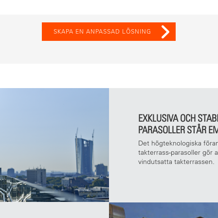
SKAPA EN ANPASSAD LÖSNING
EXKLUSIVA OCH STAB
PARASOLLER STÅR EM
Det högteknologiska föra
takterrass-parasoller gör 
vindutsatta takterrassen.