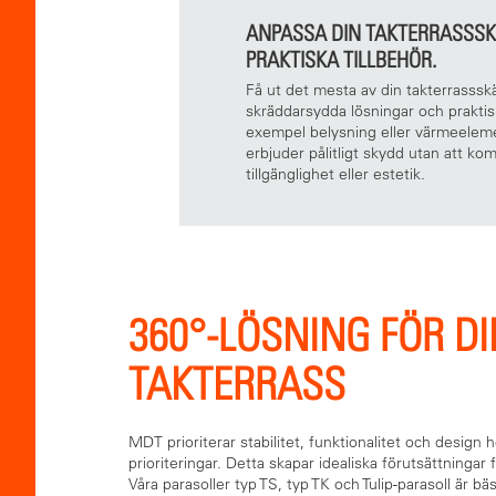
ANPASSA DIN TAKTERRASSS
PRAKTISKA TILLBEHÖR.
Få ut det mesta av din takterrasssk
skräddarsydda lösningar och praktiska
exempel belysning eller värmeeleme
erbjuder pålitligt skydd utan att k
tillgänglighet eller estetik.
360°-LÖSNING FÖR DI
TAKTERRASS
MDT prioriterar stabilitet, funktionalitet och design h
prioriteringar. Detta skapar idealiska förutsättningar 
Våra parasoller typ TS, typ TK och Tulip-parasoll är b