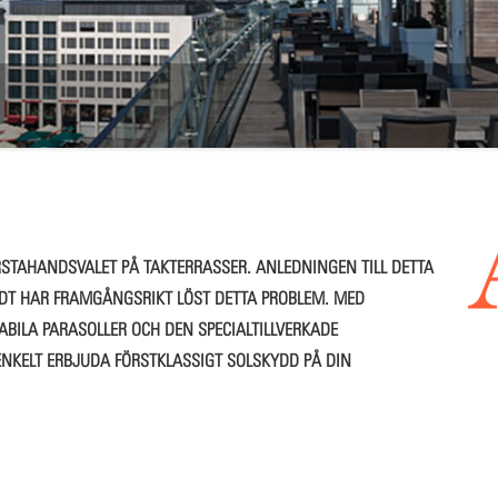
ÖRSTAHANDSVALET PÅ TAKTERRASSER. ANLEDNINGEN TILL DETTA
 MDT HAR FRAMGÅNGSRIKT LÖST DETTA PROBLEM. MED
BILA PARASOLLER OCH DEN SPECIALTILLVERKADE
NKELT ERBJUDA FÖRSTKLASSIGT SOLSKYDD PÅ DIN