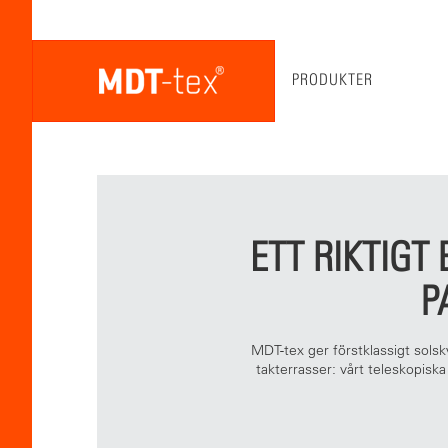
PRODUKTER
ETT RIKTIGT
P
MDT-tex ger förstklassigt solsky
takterrasser: vårt teleskopis