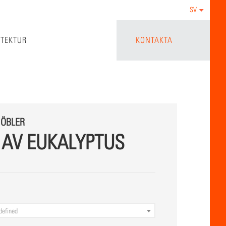
SV
ITEKTUR
KONTAKTA
ÖBLER
 AV EUKALYPTUS
defined