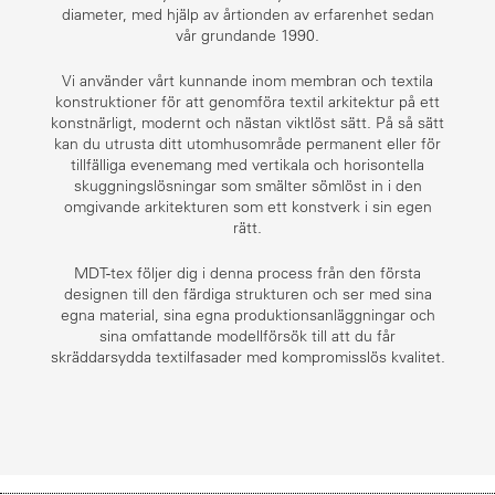
diameter, med hjälp av årtionden av erfarenhet sedan
vår grundande 1990.
Vi använder vårt kunnande inom membran och textila
konstruktioner för att genomföra textil arkitektur på ett
konstnärligt, modernt och nästan viktlöst sätt. På så sätt
kan du utrusta ditt utomhusområde permanent eller för
tillfälliga evenemang med vertikala och horisontella
skuggningslösningar som smälter sömlöst in i den
omgivande arkitekturen som ett konstverk i sin egen
rätt.
MDT-tex följer dig i denna process från den första
designen till den färdiga strukturen och ser med sina
egna material, sina egna produktionsanläggningar och
sina omfattande modellförsök till att du får
skräddarsydda textilfasader med kompromisslös kvalitet.