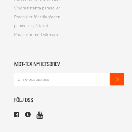
Vindresistenta parasoller
Parasoller för trädgården
parasoller på taket
Parasoller med värmare
MDT-TEX NYHETSBREV
FÖLJ OSS