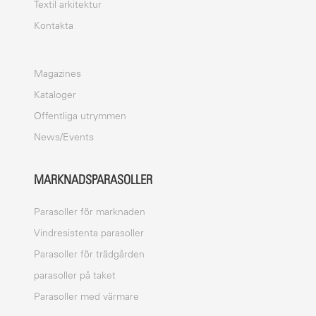
Textil arkitektur
Kontakta
Magazines
Kataloger
Offentliga utrymmen
News/Events
MARKNADSPARASOLLER
Parasoller för marknaden
Vindresistenta parasoller
Parasoller för trädgården
parasoller på taket
Parasoller med värmare