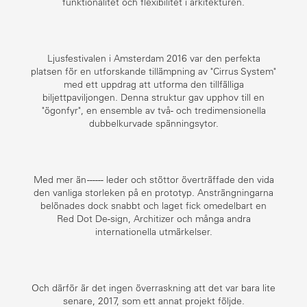
funktionalitet och flexibilitet i arkitekturen.
Ljusfestivalen i Amsterdam 2016 var den perfekta
platsen för en utforskande tillämpning av "Cirrus System"
med ett uppdrag att utforma den tillfälliga
biljettpaviljongen. Denna struktur gav upphov till en
"ögonfyr", en ensemble av två- och tredimensionella
dubbelkurvade spänningsytor.
Med mer än ------ leder och stöttor överträffade den vida
den vanliga storleken på en prototyp. Ansträngningarna
belönades dock snabbt och laget fick omedelbart en
Red Dot De-sign, Architizer och många andra
internationella utmärkelser.
Och därför är det ingen överraskning att det var bara lite
senare, 2017, som ett annat projekt följde.