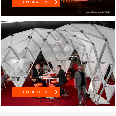
TILL PRODUKTEN
CIRRUS SYSTEM
TILL PRODUKTEN