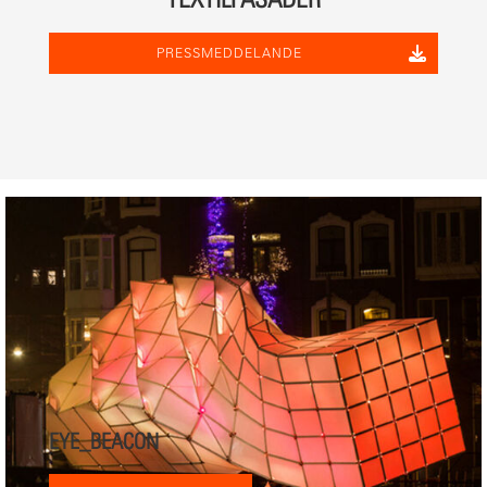
PRESSMEDDELANDE
EYE_BEACON