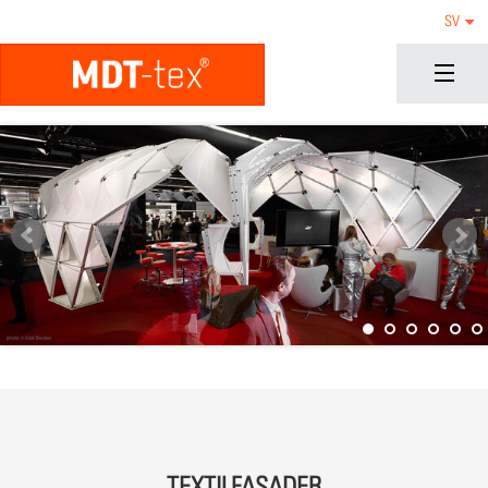
SV
TEXTILFASADER