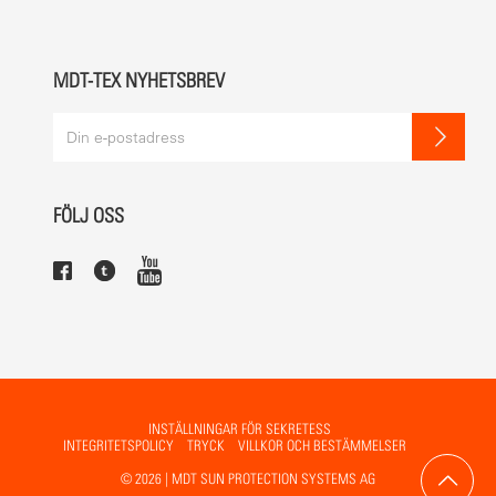
MDT-TEX NYHETSBREV
FÖLJ OSS
INSTÄLLNINGAR FÖR SEKRETESS
INTEGRITETSPOLICY
TRYCK
VILLKOR OCH BESTÄMMELSER
© 2026 | MDT SUN PROTECTION SYSTEMS AG