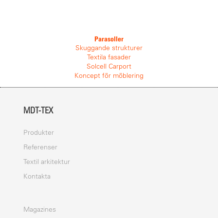
Parasoller
Skuggande strukturer
Textila fasader
Solcell Carport
Koncept för möblering
MDT-TEX
Produkter
Referenser
Textil arkitektur
Kontakta
Magazines