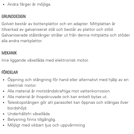
Andra färger är möjliga.
GRUNDDESIGN
Golvet består av bottenplattor och en adapter. Mittplattan är
tillverkad av galvaniserat stål och består av plattor och stöd.
Galvaniserade stålstänger strålar ut från denna mittplatta och stöder
alla andra markplattor.
MEKANIK
Inre liggande växellåda med elektronisk motor.
FÖRDELAR
Öppning och stängning för hand eller alternativt med hjälp av en
elektrisk motor.
Alla material är motståndskraftiga mot vattenkorrosion.
Alla material är ihopskruvade och kan enkelt bytas ut.
Teleskopstången gör att parasollet kan öppnas och stängas över
bordshöjd.
Underhållsfri växellåda
Belysning finns tillgänglig.
Möjligt med vikbart ljus och uppvärmning