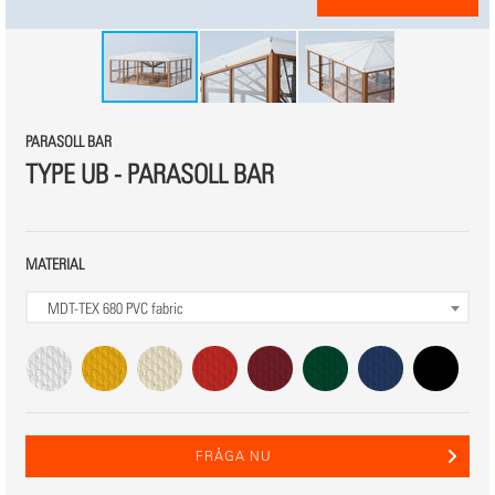
PARASOLL BAR
TYPE UB - PARASOLL BAR
MATERIAL
MDT-TEX 680
PVC fabric
FRÅGA NU