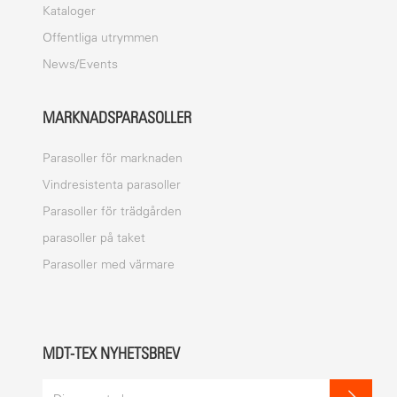
Kataloger
Offentliga utrymmen
News/Events
MARKNADSPARASOLLER
Parasoller för marknaden
Vindresistenta parasoller
Parasoller för trädgården
parasoller på taket
Parasoller med värmare
MDT-TEX NYHETSBREV