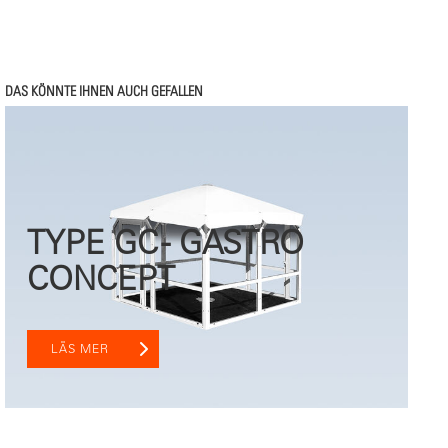
DAS KÖNNTE IHNEN AUCH GEFALLEN
TYPE GC - GASTRO
CONCEPT
LÄS MER