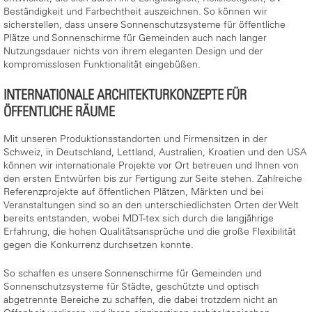
Beständigkeit und Farbechtheit auszeichnen. So können wir
sicherstellen, dass unsere Sonnenschutzsysteme für öffentliche
Plätze und Sonnenschirme für Gemeinden auch nach langer
Nutzungsdauer nichts von ihrem eleganten Design und der
kompromisslosen Funktionalität eingebüßen.
INTERNATIONALE ARCHITEKTURKONZEPTE FÜR
ÖFFENTLICHE RÄUME
Mit unseren Produktionsstandorten und Firmensitzen in der
Schweiz, in Deutschland, Lettland, Australien, Kroatien und den USA
können wir internationale Projekte vor Ort betreuen und Ihnen von
den ersten Entwürfen bis zur Fertigung zur Seite stehen. Zahlreiche
Referenzprojekte auf öffentlichen Plätzen, Märkten und bei
Veranstaltungen sind so an den unterschiedlichsten Orten der Welt
bereits entstanden, wobei MDT-tex sich durch die langjährige
Erfahrung, die hohen Qualitätsansprüche und die große Flexibilität
gegen die Konkurrenz durchsetzen konnte.
So schaffen es unsere Sonnenschirme für Gemeinden und
Sonnenschutzsysteme für Städte, geschützte und optisch
abgetrennte Bereiche zu schaffen, die dabei trotzdem nicht an