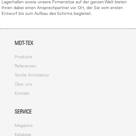
Lagerhallen sowie unsere Firmensitze auf der ganzen Welt bieten
Ihnen dabei einen Ansprechpartner vor Ort, der Sie vom ersten
Entwurf bis zum Aufbau des Schirms begleitet.
MDT-TEX
Produkte
Referenzen
Textile Architektur
Über uns
Kontakt
SERVICE
Magazine
Kataloge