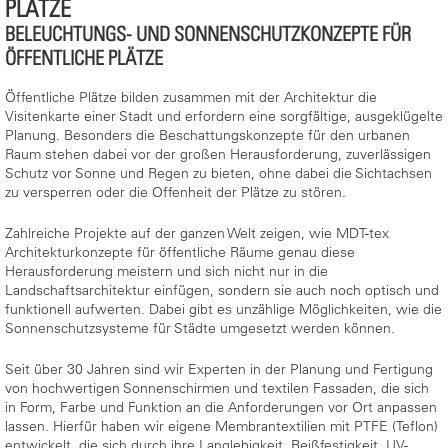
PLÄTZE
BELEUCHTUNGS- UND SONNENSCHUTZKONZEPTE FÜR
ÖFFENTLICHE PLÄTZE
Öffentliche Plätze bilden zusammen mit der Architektur die
Visitenkarte einer Stadt und erfordern eine sorgfältige, ausgeklügelte
Planung. Besonders die Beschattungskonzepte für den urbanen
Raum stehen dabei vor der großen Herausforderung, zuverlässigen
Schutz vor Sonne und Regen zu bieten, ohne dabei die Sichtachsen
zu versperren oder die Offenheit der Plätze zu stören.
Zahlreiche Projekte auf der ganzen Welt zeigen, wie MDT-tex
Architekturkonzepte für öffentliche Räume genau diese
Herausforderung meistern und sich nicht nur in die
Landschaftsarchitektur einfügen, sondern sie auch noch optisch und
funktionell aufwerten. Dabei gibt es unzählige Möglichkeiten, wie die
Sonnenschutzsysteme für Städte umgesetzt werden können.
Seit über 30 Jahren sind wir Experten in der Planung und Fertigung
von hochwertigen Sonnenschirmen und textilen Fassaden, die sich
in Form, Farbe und Funktion an die Anforderungen vor Ort anpassen
lassen. Hierfür haben wir eigene Membrantextilien mit PTFE (Teflon)
entwickelt, die sich durch ihre Langlebigkeit, Reißfestigkeit, UV-