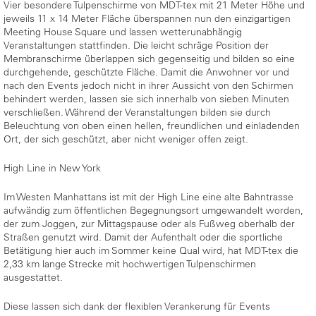
Vier besondere Tulpenschirme von MDT-tex mit 21 Meter Höhe und
jeweils 11 x 14 Meter Fläche überspannen nun den einzigartigen
Meeting House Square und lassen wetterunabhängig
Veranstaltungen stattfinden. Die leicht schräge Position der
Membranschirme überlappen sich gegenseitig und bilden so eine
durchgehende, geschützte Fläche. Damit die Anwohner vor und
nach den Events jedoch nicht in ihrer Aussicht von den Schirmen
behindert werden, lassen sie sich innerhalb von sieben Minuten
verschließen. Während der Veranstaltungen bilden sie durch
Beleuchtung von oben einen hellen, freundlichen und einladenden
Ort, der sich geschützt, aber nicht weniger offen zeigt.
High Line in New York
Im Westen Manhattans ist mit der High Line eine alte Bahntrasse
aufwändig zum öffentlichen Begegnungsort umgewandelt worden,
der zum Joggen, zur Mittagspause oder als Fußweg oberhalb der
Straßen genutzt wird. Damit der Aufenthalt oder die sportliche
Betätigung hier auch im Sommer keine Qual wird, hat MDT-tex die
2,33 km lange Strecke mit hochwertigen Tulpenschirmen
ausgestattet.
Diese lassen sich dank der flexiblen Verankerung für Events