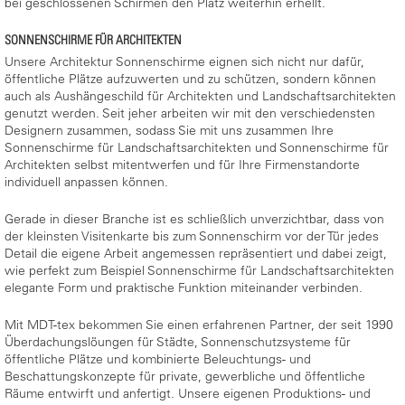
bei geschlossenen Schirmen den Platz weiterhin erhellt.
SONNENSCHIRME FÜR ARCHITEKTEN
Unsere Architektur Sonnenschirme eignen sich nicht nur dafür,
öffentliche Plätze aufzuwerten und zu schützen, sondern können
auch als Aushängeschild für Architekten und Landschaftsarchitekten
genutzt werden. Seit jeher arbeiten wir mit den verschiedensten
Designern zusammen, sodass Sie mit uns zusammen Ihre
Sonnenschirme für Landschaftsarchitekten und Sonnenschirme für
Architekten selbst mitentwerfen und für Ihre Firmenstandorte
individuell anpassen können.
Gerade in dieser Branche ist es schließlich unverzichtbar, dass von
der kleinsten Visitenkarte bis zum Sonnenschirm vor der Tür jedes
Detail die eigene Arbeit angemessen repräsentiert und dabei zeigt,
wie perfekt zum Beispiel Sonnenschirme für Landschaftsarchitekten
elegante Form und praktische Funktion miteinander verbinden.
Mit MDT-tex bekommen Sie einen erfahrenen Partner, der seit 1990
Überdachungslöungen für Städte, Sonnenschutzsysteme für
öffentliche Plätze und kombinierte Beleuchtungs- und
Beschattungskonzepte für private, gewerbliche und öffentliche
Räume entwirft und anfertigt. Unsere eigenen Produktions- und