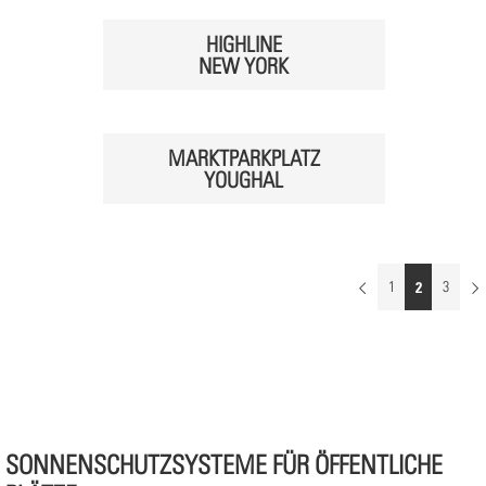
HIGHLINE
NEW YORK
MARKTPARKPLATZ
YOUGHAL
1
2
3
SONNENSCHUTZSYSTEME FÜR ÖFFENTLICHE