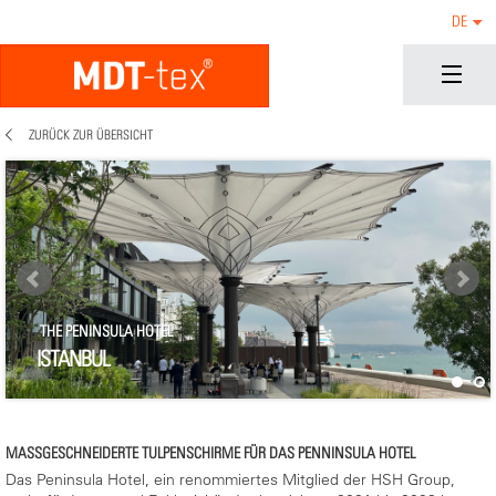
DE
ZURÜCK ZUR ÜBERSICHT
THE PENINSULA HOTEL
ISTANBUL
MASSGESCHNEIDERTE TULPENSCHIRME FÜR DAS PENNINSULA HOTEL
Das Peninsula Hotel, ein renommiertes Mitglied der HSH Group,