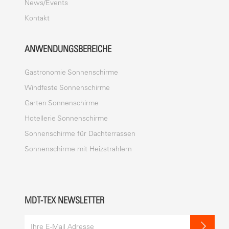
News/Events
Kontakt
ANWENDUNGSBEREICHE
Gastronomie Sonnenschirme
Windfeste Sonnenschirme
Garten Sonnenschirme
Hotellerie Sonnenschirme
Sonnenschirme für Dachterrassen
Sonnenschirme mit Heizstrahlern
MDT-TEX NEWSLETTER