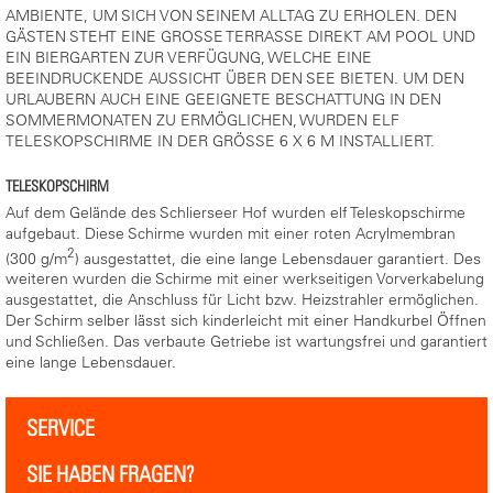
AMBIENTE, UM SICH VON SEINEM ALLTAG ZU ERHOLEN. DEN
GÄSTEN STEHT EINE GROSSE TERRASSE DIREKT AM POOL UND
EIN BIERGARTEN ZUR VERFÜGUNG, WELCHE EINE
BEEINDRUCKENDE AUSSICHT ÜBER DEN SEE BIETEN. UM DEN
URLAUBERN AUCH EINE GEEIGNETE BESCHATTUNG IN DEN
SOMMERMONATEN ZU ERMÖGLICHEN, WURDEN ELF
TELESKOPSCHIRME IN DER GRÖSSE 6 X 6 M INSTALLIERT.
TELESKOPSCHIRM
Auf dem Gelände des Schlierseer Hof wurden elf Teleskopschirme
aufgebaut. Diese Schirme wurden mit einer roten Acrylmembran
2
(300 g/m
) ausgestattet, die eine lange Lebensdauer garantiert. Des
weiteren wurden die Schirme mit einer werkseitigen Vorverkabelung
ausgestattet, die Anschluss für Licht bzw. Heizstrahler ermöglichen.
Der Schirm selber lässt sich kinderleicht mit einer Handkurbel Öffnen
und Schließen. Das verbaute Getriebe ist wartungsfrei und garantiert
eine lange Lebensdauer.
SERVICE
SIE HABEN FRAGEN?