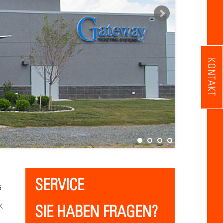
KONTAKT
SERVICE
G
K
SIE HABEN FRAGEN?