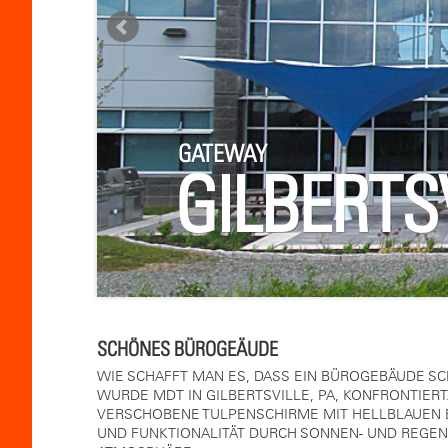
GATEWAY
GILBERTSV
SCHÖNES BÜROGEÄUDE
WIE SCHAFFT MAN ES, DASS EIN BÜROGEBÄUDE S
WURDE MDT IN GILBERTSVILLE, PA, KONFRONTIERT.
VERSCHOBENE TULPENSCHIRME MIT HELLBLAUEN B
UND FUNKTIONALITÄT DURCH SONNEN- UND REGE