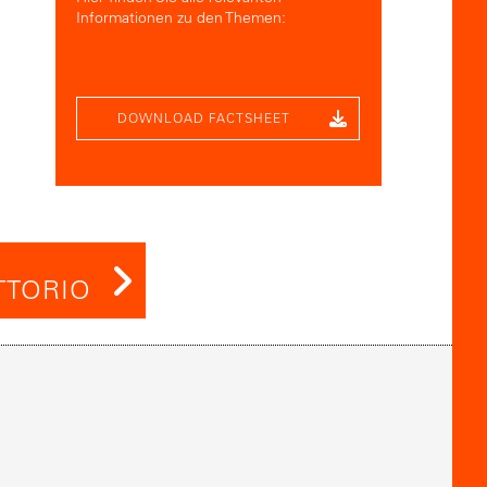
Informationen zu den Themen:
DOWNLOAD FACTSHEET
TTORIO