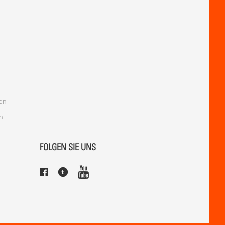
en
n
FOLGEN SIE UNS