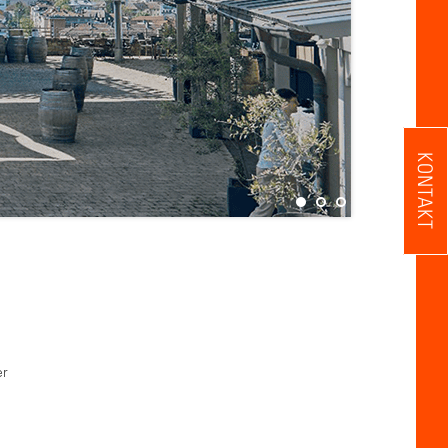
KONTAKT
er