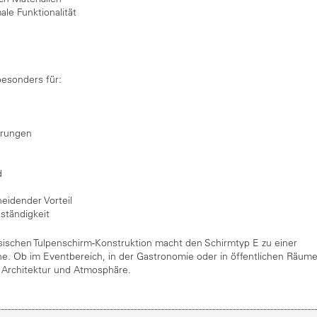
le Funktionalität
esonders für:
erungen
d
eidender Vorteil
ständigkeit
ischen Tulpenschirm-Konstruktion macht den Schirmtyp E zu einer
e. Ob im Eventbereich, in der Gastronomie oder in öffentlichen Räum
er Architektur und Atmosphäre.