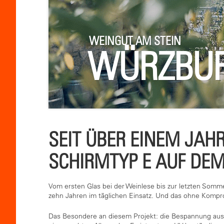
WEINGUT AM STEIN
WÜRZBU
SEIT ÜBER EINEM JAH
SCHIRMTYP E AUF DE
Vom ersten Glas bei der Weinlese bis zur letzten Somm
zehn Jahren im täglichen Einsatz. Und das ohne Kompro
Das Besondere an diesem Projekt: die Bespannung au