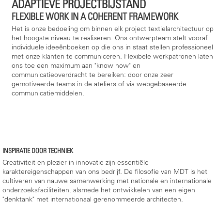
ADAPTIEVE PROJECTBIJSTAND
FLEXIBLE WORK IN A COHERENT FRAMEWORK
Het is onze bedoeling om binnen elk project textielarchitectuur op
het hoogste niveau te realiseren. Ons ontwerpteam stelt vooraf
individuele ideeënboeken op die ons in staat stellen professioneel
met onze klanten te communiceren. Flexibele werkpatronen laten
ons toe een maximum aan "know how" en
communicatieoverdracht te bereiken: door onze zeer
gemotiveerde teams in de ateliers of via webgebaseerde
communicatiemiddelen.
INSPIRATIE DOOR TECHNIEK
Creativiteit en plezier in innovatie zijn essentiële
karaktereigenschappen van ons bedrijf. De filosofie van MDT is het
cultiveren van nauwe samenwerking met nationale en internationale
onderzoeksfaciliteiten, alsmede het ontwikkelen van een eigen
"denktank" met internationaal gerenommeerde architecten.