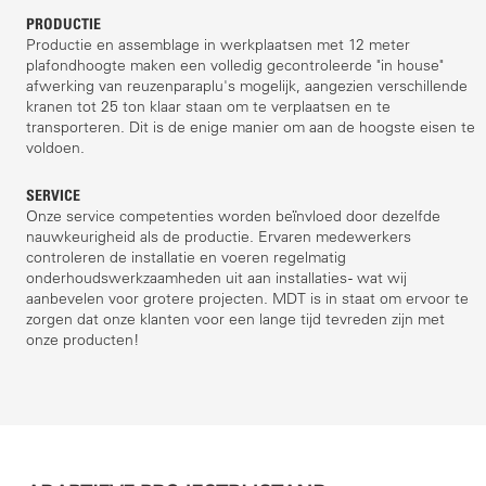
PRODUCTIE
Productie en assemblage in werkplaatsen met 12 meter
plafondhoogte maken een volledig gecontroleerde "in house"
afwerking van reuzenparaplu's mogelijk, aangezien verschillende
kranen tot 25 ton klaar staan om te verplaatsen en te
transporteren. Dit is de enige manier om aan de hoogste eisen te
voldoen.
SERVICE
Onze service competenties worden beïnvloed door dezelfde
nauwkeurigheid als de productie. Ervaren medewerkers
controleren de installatie en voeren regelmatig
onderhoudswerkzaamheden uit aan installaties - wat wij
aanbevelen voor grotere projecten. MDT is in staat om ervoor te
zorgen dat onze klanten voor een lange tijd tevreden zijn met
onze producten!