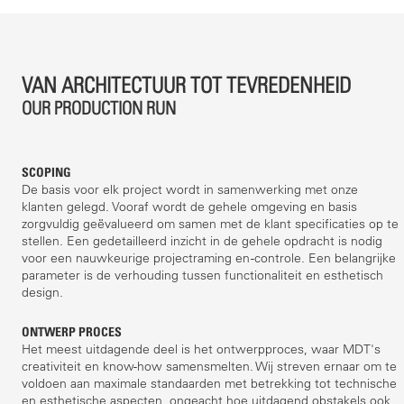
VAN ARCHITECTUUR TOT TEVREDENHEID
OUR PRODUCTION RUN
SCOPING
De basis voor elk project wordt in samenwerking met onze
klanten gelegd. Vooraf wordt de gehele omgeving en basis
zorgvuldig geëvalueerd om samen met de klant specificaties op te
stellen. Een gedetailleerd inzicht in de gehele opdracht is nodig
voor een nauwkeurige projectraming en -controle. Een belangrijke
parameter is de verhouding tussen functionaliteit en esthetisch
design.
ONTWERP PROCES
Het meest uitdagende deel is het ontwerpproces, waar MDT's
creativiteit en know-how samensmelten. Wij streven ernaar om te
voldoen aan maximale standaarden met betrekking tot technische
en esthetische aspecten, ongeacht hoe uitdagend obstakels ook