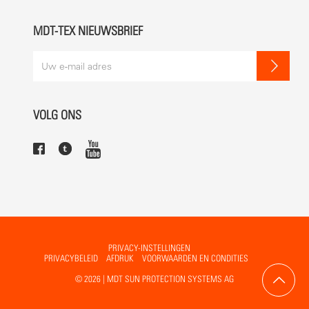
MDT-TEX NIEUWSBRIEF
VOLG ONS
PRIVACY-INSTELLINGEN
PRIVACYBELEID
AFDRUK
VOORWAARDEN EN CONDITIES
© 2026 | MDT SUN PROTECTION SYSTEMS AG