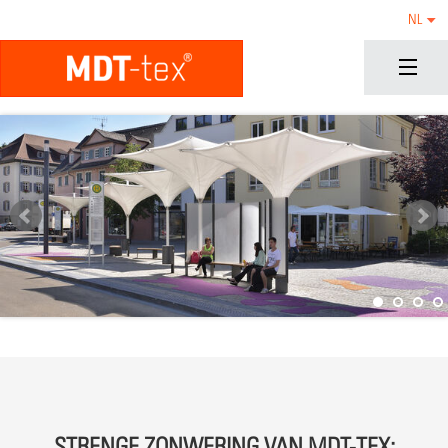
NL
STRENGE ZONWERING VAN MDT-TEX: