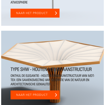
ATMOSPHERE
NAAR HET PRODUCT
TYPE SHW - HOUTEN MEMBRAANSTRUCTUUR
ONTHUL DE ELEGANTIE - HOUTEN SCHADUWSTRUCTUUR VAN MDT-
TEX: EEN SAMENSMELTING VAN DE GRATIE VAN DE NATUUR EN
ARCHITECTONISCHE GENIALITEIT.
NAAR HET PRODUCT