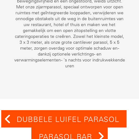
bewegingsvrijheid en een ongestoord, weids uitzicht.
Met onze zijarmparasol, speciaal ontworpen voor open
ruimtes met geïntegreerde looppaden, verwijderen we
onnodige obstakels uit de weg in de buitenruimtes van
uw restaurant, hotel of thuis en maken we het
gemakkelijk om een open zitopstelling en vlotte
cateringoperaties te creëren. Zowel het kleinste model,
3 x 3 meter, als onze grote cantilever parasol, 5 x 5
meter, zorgen overdag voor optimale schaduw en -
dankzij optionele verlichtings- en
verwarmingselementen - 's nachts voor indrukwekkende
uren
DUBBELE LUIFEL PARASOL
PARASOL BAR