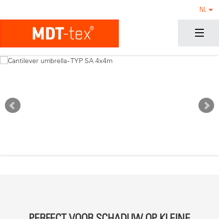
NL
CANTILEVER UMBRELLA - TYP SA 4X4M
PERFECT VOOR SCHADUW OP KLEINE