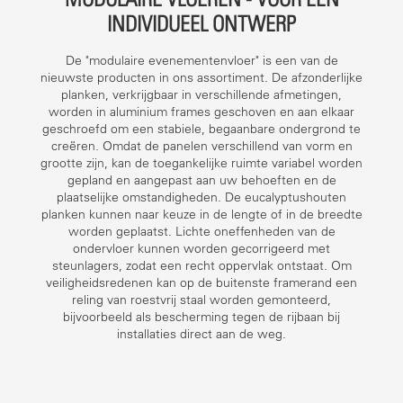
INDIVIDUEEL ONTWERP
De "modulaire evenementenvloer" is een van de
nieuwste producten in ons assortiment. De afzonderlijke
planken, verkrijgbaar in verschillende afmetingen,
worden in aluminium frames geschoven en aan elkaar
geschroefd om een stabiele, begaanbare ondergrond te
creëren. Omdat de panelen verschillend van vorm en
grootte zijn, kan de toegankelijke ruimte variabel worden
gepland en aangepast aan uw behoeften en de
plaatselijke omstandigheden. De eucalyptushouten
planken kunnen naar keuze in de lengte of in de breedte
worden geplaatst. Lichte oneffenheden van de
ondervloer kunnen worden gecorrigeerd met
steunlagers, zodat een recht oppervlak ontstaat. Om
veiligheidsredenen kan op de buitenste framerand een
reling van roestvrij staal worden gemonteerd,
bijvoorbeeld als bescherming tegen de rijbaan bij
installaties direct aan de weg.