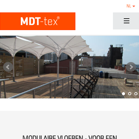
NL
MODULAIRE VLOEREN - VOOR EEN