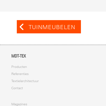
TUINMEUBELEN
MDT-TEX
Producten
Referenties
Textielarchitectuur
Contact
Magazines