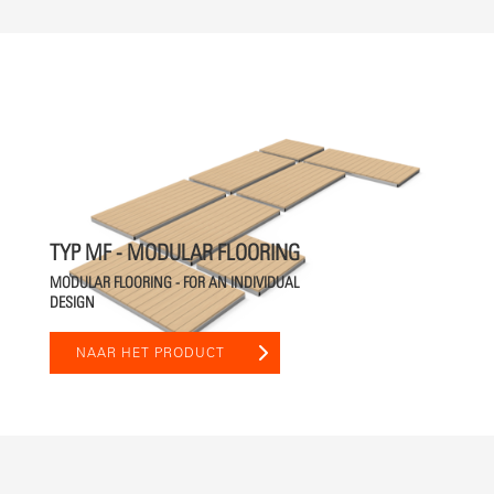
TYP MF - MODULAR FLOORING
MODULAR FLOORING - FOR AN INDIVIDUAL
DESIGN
NAAR HET PRODUCT