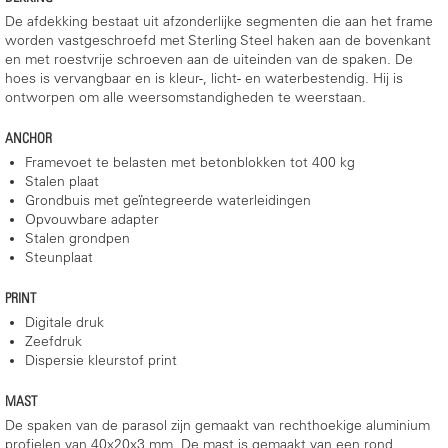
De afdekking bestaat uit afzonderlijke segmenten die aan het frame
worden vastgeschroefd met Sterling Steel haken aan de bovenkant
en met roestvrije schroeven aan de uiteinden van de spaken. De
hoes is vervangbaar en is kleur-, licht- en waterbestendig. Hij is
ontworpen om alle weersomstandigheden te weerstaan.
ANCHOR
Framevoet te belasten met betonblokken tot 400 kg
Stalen plaat
Grondbuis met geïntegreerde waterleidingen
Opvouwbare adapter
Stalen grondpen
Steunplaat
PRINT
Digitale druk
Zeefdruk
Dispersie kleurstof print
MAST
De spaken van de parasol zijn gemaakt van rechthoekige aluminium
profielen van 40x20x3 mm. De mast is gemaakt van een rond