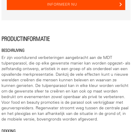
INFORMEER NU
PRODUCTINFORMATIE
BESCHRIJVING
Er zijn voortdurend verbeteringen aangebracht aan de MDT
tulpenparasol, die op elke gewenste manier kan worden opgezet - als
zelfstandig ontwerp, artistiek in een groep of als onderdeel van een
opvallende merkpresentatie. Dankzij de vele effecten kunt u nieuwe
werelden creëren die mensen kunnen beleven en waarvan ze
kunnen genieten. De tulpenparasol kan in elke kleur worden verlicht
om de gewenste sfeer te creëren en kan ook op maat worden
bedrukt om evenementen zowel openbaar als privé te verbeteren.
Voor food en beauty promoties is de parasol ook verkrijgbaar met
geurverspreiders. Regenwater stroomt weg tussen de centrale paal
en het plexiglas en kan afhankelijk van de situatie in de grond of, in
de mobiele versie, bovengronds worden afgevoerd.
DEKKING