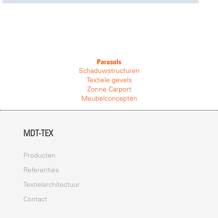
Parasols
Schaduwstructuren
Textiele gevels
Zonne Carport
Meubelconcepten
MDT-TEX
Producten
Referenties
Textielarchitectuur
Contact