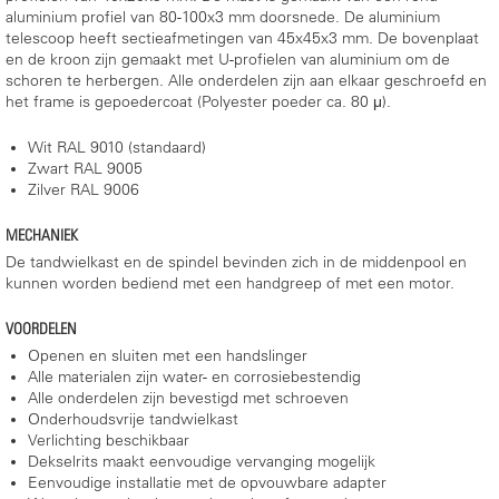
aluminium profiel van 80-100x3 mm doorsnede. De aluminium
telescoop heeft sectieafmetingen van 45x45x3 mm. De bovenplaat
en de kroon zijn gemaakt met U-profielen van aluminium om de
schoren te herbergen. Alle onderdelen zijn aan elkaar geschroefd en
het frame is gepoedercoat (Polyester poeder ca. 80 μ).
Wit RAL 9010 (standaard)
Zwart RAL 9005
Zilver RAL 9006
MECHANIEK
De tandwielkast en de spindel bevinden zich in de middenpool en
kunnen worden bediend met een handgreep of met een motor.
VOORDELEN
Openen en sluiten met een handslinger
Alle materialen zijn water- en corrosiebestendig
Alle onderdelen zijn bevestigd met schroeven
Onderhoudsvrije tandwielkast
Verlichting beschikbaar
Dekselrits maakt eenvoudige vervanging mogelijk
Eenvoudige installatie met de opvouwbare adapter