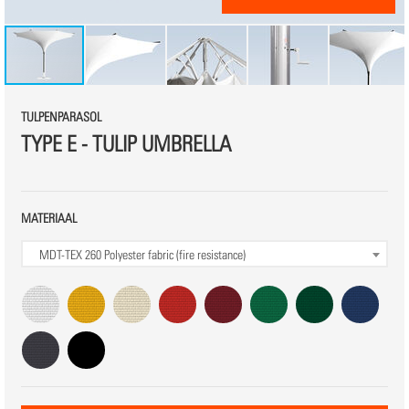
TULPENPARASOL
TYPE E - TULIP UMBRELLA
MATERIAAL
MDT-TEX 260
Polyester fabric (fire resistance)