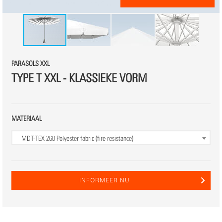
PARASOLS XXL
TYPE T XXL - KLASSIEKE VORM
MATERIAAL
MDT-TEX 260
Polyester fabric (fire resistance)
INFORMEER NU