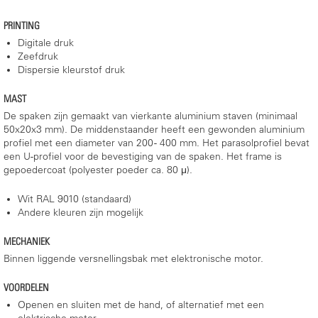
PRINTING
Digitale druk
Zeefdruk
Dispersie kleurstof druk
MAST
De spaken zijn gemaakt van vierkante aluminium staven (minimaal
50x20x3 mm). De middenstaander heeft een gewonden aluminium
profiel met een diameter van 200 - 400 mm. Het parasolprofiel bevat
een U-profiel voor de bevestiging van de spaken. Het frame is
gepoedercoat (polyester poeder ca. 80 μ).
Wit RAL 9010 (standaard)
Andere kleuren zijn mogelijk
MECHANIEK
Binnen liggende versnellingsbak met elektronische motor.
VOORDELEN
Openen en sluiten met de hand, of alternatief met een