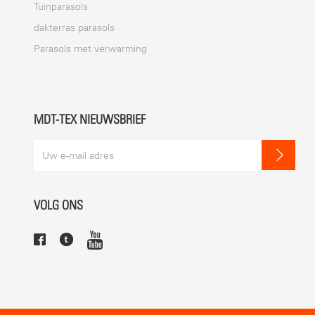
Tuinparasols
dakterras parasols
Parasols met verwarming
MDT-TEX NIEUWSBRIEF
VOLG ONS