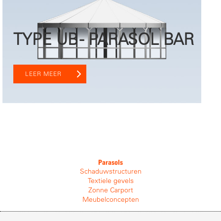
TYPE UB - PARASOL BAR
LEER MEER
Parasols
Schaduwstructuren
Textiele gevels
Zonne Carport
Meubelconcepten