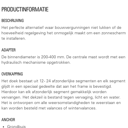
PRODUCTINFORMATIE
BESCHRIJVING
Het perfecte alternatief waar bouwvergunningen niet lukken of de
hoeveelheid regelgeving het onmogelijk maakt om een zonnescherm
te installeren.
ADAPTER
De binnendiameter is 200-400 mm. De centrale mast wordt met een
hydraulisch mechanisme opgetrokken.
OVERKAPPING
Het doek bestaat uit 12 - 24 afzonderlijke segmenten en elk segment
glijdt in een speciaal gedeelte dat aan het frame is bevestigd.
Hierdoor kan elk afzonderlijk segment gemakkelijk worden
vervangen. Het dekzeil is bestand tegen vervaging, licht en water.
Het is ontworpen om alle weersomstandigheden te weerstaan en
kan worden besteld met valances of wintervalances.
ANCHOR
Grondbuis