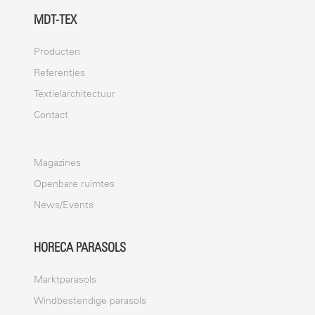
MDT-TEX
Producten
Referenties
Textielarchitectuur
Contact
Magazines
Openbare ruimtes
News/Events
HORECA PARASOLS
Marktparasols
Windbestendige parasols