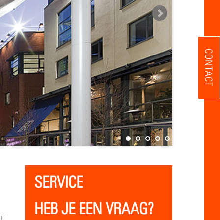
CONTACT
SERVICE
HEB JE EEN VRAAG?
HE