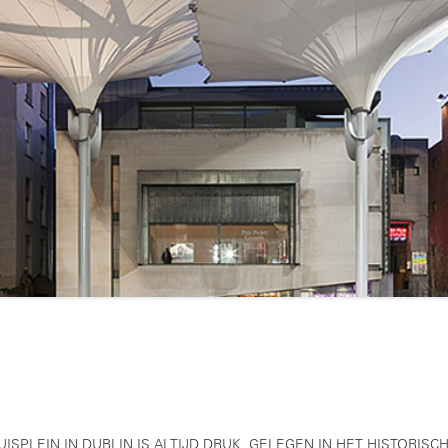
ISPLEIN IN DUBLIN IS ALTIJD DRUK. GELEGEN IN HET HISTORISC