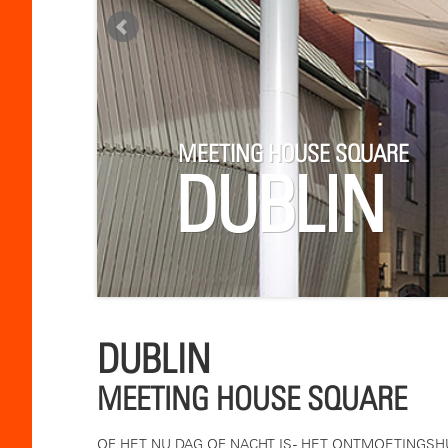
MEETING HOUSE SQUARE
DUBLIN
DUBLIN
MEETING HOUSE SQUARE
OF HET NU DAG OF NACHT IS - HET ONTMOETINGSHU