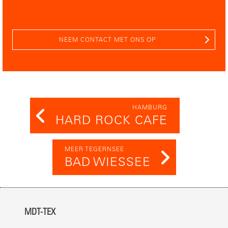
NEEM CONTACT MET ONS OP
HAMBURG
HARD ROCK CAFE
MEER TEGERNSEE
BAD WIESSEE
MDT-TEX