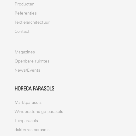
Producten
Referenties
Textielarchitectuur
Contact
Magazines
Openbare ruimtes
News/Events
HORECA PARASOLS
Marktparasols
Windbestendige parasols
Tuinparasols
dakterras parasols