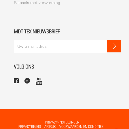
Parasols met verwarming
MDT-TEX NIEUWSBRIEF
VOLG ONS
PRIVACY-INSTELLINGEN
PRIVACYBELEID
AFDRUK
VOORWAARDEN EN CONDITIES