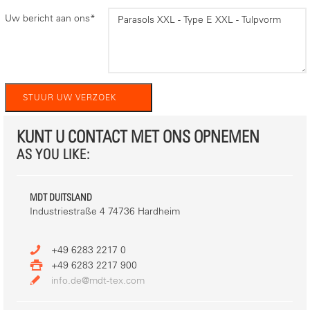
Uw bericht aan ons
*
KUNT U CONTACT MET ONS OPNEMEN
AS YOU LIKE:
MDT DUITSLAND
Industriestraße 4 74736 Hardheim
+49 6283 2217 0
+49 6283 2217 900
info.de@mdt-tex.com