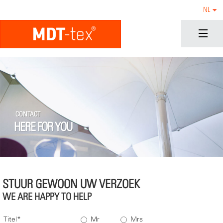
NL
CONTACT
HERE FOR YOU
STUUR GEWOON UW VERZOEK
WE ARE HAPPY TO HELP
Titel
Mr
Mrs
*