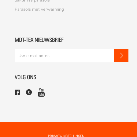
dakterras parasols
Parasols met verwarming
MDT-TEX NIEUWSBRIEF
VOLG ONS
PRIVACY-INSTELLINGEN