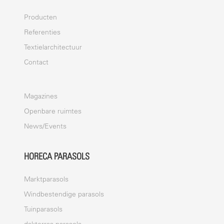
Producten
Referenties
Textielarchitectuur
Contact
Magazines
Openbare ruimtes
News/Events
HORECA PARASOLS
Marktparasols
Windbestendige parasols
Tuinparasols