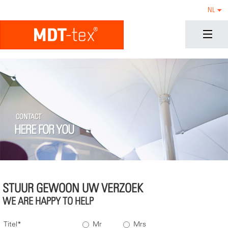
NL
CONTACT
HERE FOR YOU
STUUR GEWOON UW VERZOEK
WE ARE HAPPY TO HELP
Titel
Mr
Mrs
*