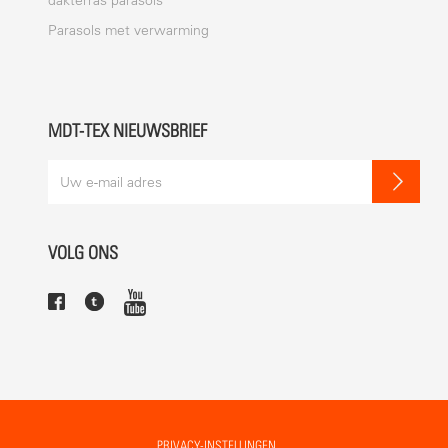
dakterras parasols
Parasols met verwarming
MDT-TEX NIEUWSBRIEF
VOLG ONS
PRIVACY-INSTELLINGEN