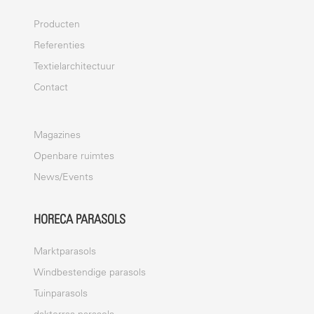
Producten
Referenties
Textielarchitectuur
Contact
Magazines
Openbare ruimtes
News/Events
HORECA PARASOLS
Marktparasols
Windbestendige parasols
Tuinparasols