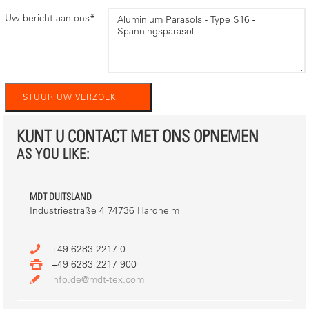
Uw bericht aan ons
*
KUNT U CONTACT MET ONS OPNEMEN
AS YOU LIKE:
MDT DUITSLAND
Industriestraße 4 74736 Hardheim
+49 6283 2217 0
+49 6283 2217 900
info.de@mdt-tex.com