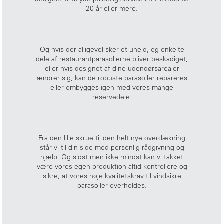
20 år eller mere.
Og hvis der alligevel sker et uheld, og enkelte
dele af restaurantparasollerne bliver beskadiget,
eller hvis designet af dine udendørsarealer
ændrer sig, kan de robuste parasoller repareres
eller ombygges igen med vores mange
reservedele.
Fra den lille skrue til den helt nye overdækning
står vi til din side med personlig rådgivning og
hjælp. Og sidst men ikke mindst kan vi takket
være vores egen produktion altid kontrollere og
sikre, at vores høje kvalitetskrav til vindsikre
parasoller overholdes.