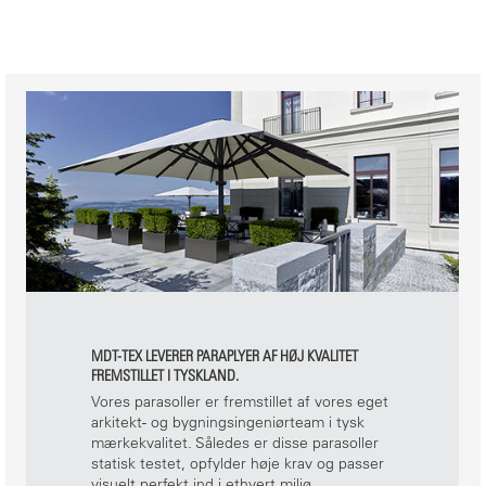
MDT-TEX LEVERER PARAPLYER AF HØJ KVALITET
FREMSTILLET I TYSKLAND.
Vores parasoller er fremstillet af vores eget
arkitekt- og bygningsingeniørteam i tysk
mærkekvalitet. Således er disse parasoller
statisk testet, opfylder høje krav og passer
visuelt perfekt ind i ethvert miljø.