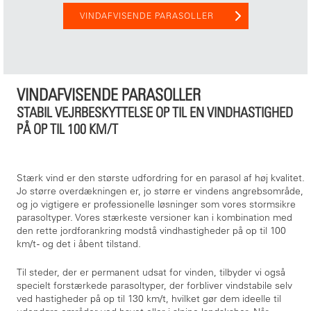
VINDAFVISENDE PARASOLLER
VINDAFVISENDE PARASOLLER
STABIL VEJRBESKYTTELSE OP TIL EN VINDHASTIGHED
PÅ OP TIL 100 KM/T
Stærk vind er den største udfordring for en parasol af høj kvalitet.
Jo større overdækningen er, jo større er vindens angrebsområde,
og jo vigtigere er professionelle løsninger som vores stormsikre
parasoltyper. Vores stærkeste versioner kan i kombination med
den rette jordforankring modstå vindhastigheder på op til 100
km/t - og det i åbent tilstand.
Til steder, der er permanent udsat for vinden, tilbyder vi også
specielt forstærkede parasoltyper, der forbliver vindstabile selv
ved hastigheder på op til 130 km/t, hvilket gør dem ideelle til