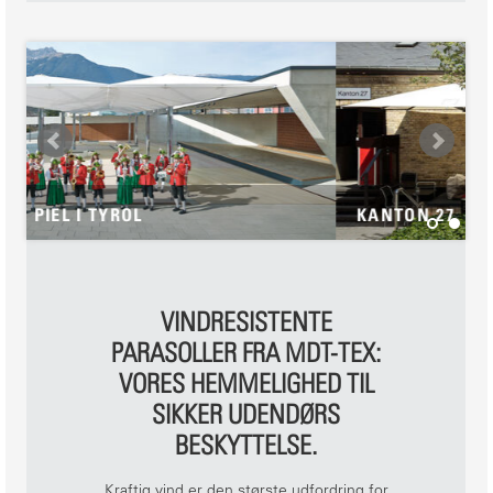
KANTON 27
VINDRESISTENTE
PARASOLLER FRA MDT-TEX:
VORES HEMMELIGHED TIL
SIKKER UDENDØRS
BESKYTTELSE.
Kraftig vind er den største udfordring for