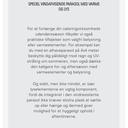
SPECIEL VINDAFVISENDE PARASOL MED VARME
OG LYS
For at forlænge din cateringvirksomheds
udendørssæson tilbyder vi også
praktiske tilføjelser som valgfri belysning
eller varmeelementer. For eksempel kan
du med en ølhaveparasol på 4x4 meter
beskytte dig pålideligt mod regn og UV-
stråling om sommeren, men også dække
den køligere for- og eftersæson med
varmeelementer og belysning.
Og sidst, men ikke mindst, er især
lyselementerne en vigtig komponent,
fordi de integreret i den vindresistente
parasol ikke kræver ekstra plads at sætte
op eller hænge og dermed giver
mulighed for et hyggeligt ophold i
aftentimerne.