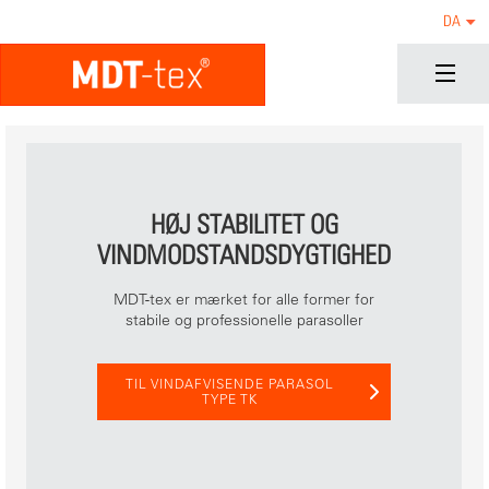
DA
HØJ STABILITET OG
VINDMODSTANDSDYGTIGHED
MDT-tex er mærket for alle former for
stabile og professionelle parasoller
TIL VINDAFVISENDE PARASOL
TYPE TK