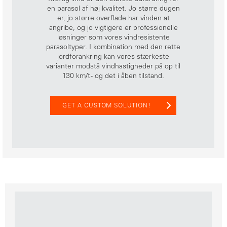
en parasol af høj kvalitet. Jo større dugen
er, jo større overflade har vinden at
angribe, og jo vigtigere er professionelle
løsninger som vores vindresistente
parasoltyper. I kombination med den rette
jordforankring kan vores stærkeste
varianter modstå vindhastigheder på op til
130 km/t - og det i åben tilstand.
GET A CUSTOM SOLUTION!