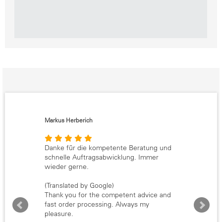
Katharina Fischer
Sehr gute Qualität der Schirme. Hat alles
einwandfrei funktioniert.
(Translated by Google)
Very good quality of the umbrellas.
Everything worked perfectly.