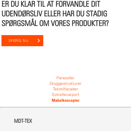
ER DU KLAR TIL AT FORVANDLE DIT
UDENDØRSLIV ELLER HAR DU STADIG
SPØRGSMÅL OM VORES PRODUKTER?
SPØRG NU
Parasoller
Skyggestrukturer
Tekstilfacader
Solcellecarport
Møbelkoncepter
MDT-TEX