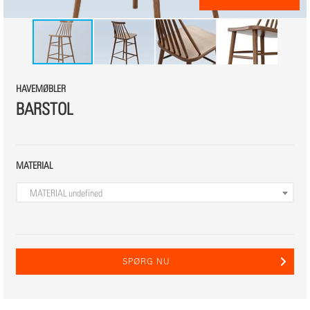
HAVEMØBLER
BARSTOL
MATERIAL
MATERIAL
undefined
SPØRG NU