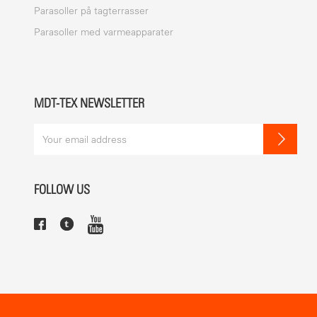
Parasoller på tagterrasser
Parasoller med varmeapparater
MDT-TEX NEWSLETTER
FOLLOW US