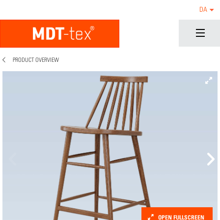
DA
PRODUCT OVERVIEW
OPEN FULLSCREEN