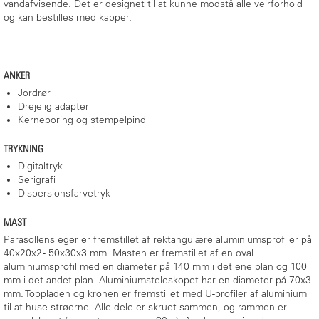
vandafvisende. Det er designet til at kunne modstå alle vejrforhold
og kan bestilles med kapper.
ANKER
Jordrør
Drejelig adapter
Kerneboring og stempelpind
TRYKNING
Digitaltryk
Serigrafi
Dispersionsfarvetryk
MAST
Parasollens eger er fremstillet af rektangulære aluminiumsprofiler på
40x20x2 - 50x30x3 mm. Masten er fremstillet af en oval
aluminiumsprofil med en diameter på 140 mm i det ene plan og 100
mm i det andet plan. Aluminiumsteleskopet har en diameter på 70x3
mm. Toppladen og kronen er fremstillet med U-profiler af aluminium
til at huse strøerne. Alle dele er skruet sammen, og rammen er