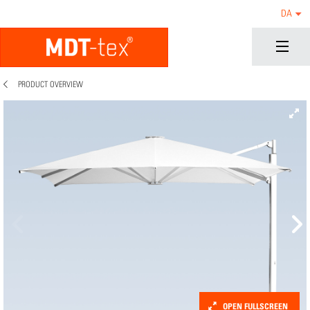
DA
PRODUCT OVERVIEW
OPEN FULLSCREEN