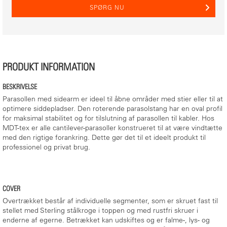
SPØRG NU
PRODUKT INFORMATION
BESKRIVELSE
Parasollen med sidearm er ideel til åbne områder med stier eller til at
optimere siddepladser. Den roterende parasolstang har en oval profil
for maksimal stabilitet og for tilslutning af parasollen til kabler. Hos
MDT-tex er alle cantilever-parasoller konstrueret til at være vindtætte
med den rigtige forankring. Dette gør det til et ideelt produkt til
professionel og privat brug.
COVER
Overtrækket består af individuelle segmenter, som er skruet fast til
stellet med Sterling stålkroge i toppen og med rustfri skruer i
enderne af egerne. Betrækket kan udskiftes og er falme-, lys- og