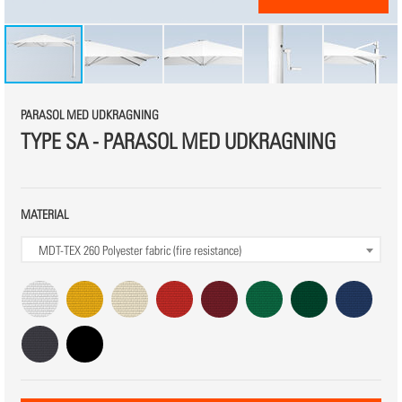
PARASOL MED UDKRAGNING
TYPE SA - PARASOL MED UDKRAGNING
MATERIAL
MDT-TEX 260
Polyester fabric (fire resistance)