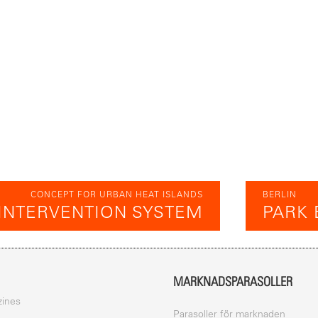
CONCEPT FOR URBAN HEAT ISLANDS
BERLIN
INTERVENTION SYSTEM
PARK 
MARKNADSPARASOLLER
ines
Parasoller för marknaden