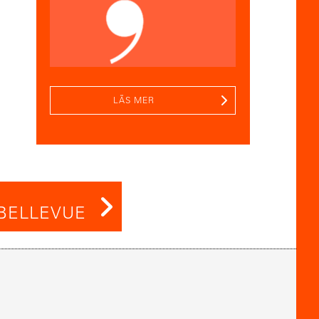
LÄS MER
BELLEVUE