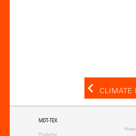
CLIMATE 
MDT-TEX
Magaz
Produkter