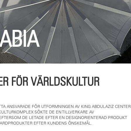
ABIA
ER FÖR VÄRLDSKULTUR
TA ANSVARADE FÖR UTFORMNINGEN AV KING ABDULAZIZ CENTER
 KULTURKOMPLEX SÖKTE DE EN TILLVERKARE AV
FTERSOM DE LETADE EFTER EN DESIGNORIENTERAD PRODUKT
NDARDPRODUKTER EFTER KUNDENS ÖNSKEMÅL.