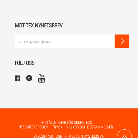
MDT-TEX NYHETSBREV
FÖLJ OSS
INSTÄLLNINGAR FÖR SEKRETESS
INTEGRITETSPOLICY
TRYCK
VILLKOR OCH BESTÄMMELSER
© 2026 | MDT SUN PROTECTION SYSTEMS AG