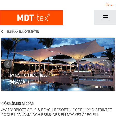
SV
TILLBAKA TILL ÖVERSIKTEN
JW MARRIOTT BEACH RESORT
PANAMA
OFÖRGLÖMLIG MIDDAG
JW MARRIOTT GOLF & BEACH RESORT LIGGER I LYXDISTRIKTET
COCLE I PANAMA OCH ERBJUDER EN MYCKET SPECIELL