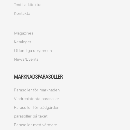
Textil arkitektur
Kontakta
Magazines
Kataloger
Offentliga utrymmen
News/Events
MARKNADSPARASOLLER
Parasoller för marknaden
Vindresistenta parasoller
Parasoller för trädgården
parasoller på taket
Parasoller med värmare