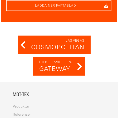
LADDA NER FAKTABLAD
LAS VEGAS
COSMOPOLITAN
GILBERTSVILLE, PA
GATEWAY
MDT-TEX
Produkter
Referenser