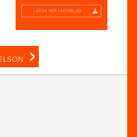
LADDA NER FAKTABLAD
NELSON