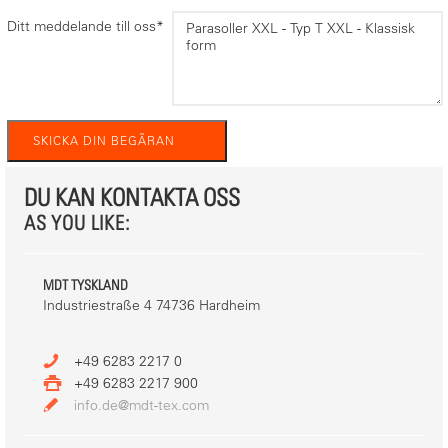
Ditt meddelande till oss
*
DU KAN KONTAKTA OSS
AS YOU LIKE:
MDT TYSKLAND
Industriestraße 4 74736 Hardheim
+49 6283 2217 0
+49 6283 2217 900
info.de@mdt-tex.com