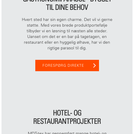
TIL DINE BEHOV
Hvert sted har sin egen charme. Det vil vi gerne
støtte. Med vores brede produktportefølje
tilbyder vi en løsning til næsten alle steder.
Uanset om det er en bar på tagetagen, en
restaurant eller en hyggelig ølhave, har vi den
rigtige parasol til dig.
FORESPØRG DIREKTE
HOTEL- OG
RESTAURANTPROJEKTER
MDT-tex har gennemført mange hotel- og