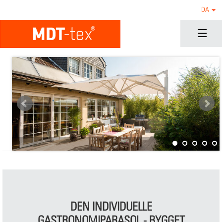
DA
DEN INDIVIDUELLE
GASTRONOMIPARASOL - BYGGET