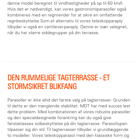
denne model beregnet til vindhastigheder på op til 60 km/t.
Hvis det er nødvendigt, kan vores gastronomiparasoller også
kombineres med en regnrender for at sikre en omfattende
regnbeskyttelse.Som et alternativ til vores teleskopparaply
tilbyder vi også en cantilever-paraply. Denne er især velegnet,
når du har større siddegrupper på din terrasse.
DEN RUMMELIGE TAGTERRASSE - ET
STORMSIKRET BLIKFANG
Parasoller er ikke altid det første valg på tagterrasser. Grunden
til dette er den manglende stabilitet. MDT har med succes løst
dette problem. Med kombinationen af vores robuste parasoller
og den specialdesignede forankring kan du også give
førsteklasses solbeskyttelse på din tagterrasse. Parasoltypen
tilpasser sig din stil. Til tagterrasser tilbyder vi grundlæggende
to modeller: Vores teleskopparasol med den klassiske form og