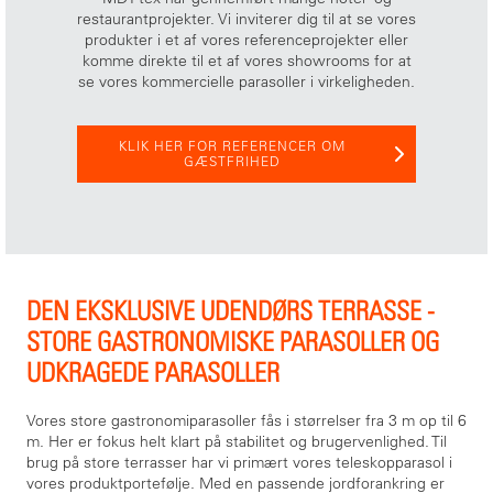
restaurantprojekter. Vi inviterer dig til at se vores
produkter i et af vores referenceprojekter eller
komme direkte til et af vores showrooms for at
se vores kommercielle parasoller i virkeligheden.
KLIK HER FOR REFERENCER OM
GÆSTFRIHED
DEN EKSKLUSIVE UDENDØRS TERRASSE -
STORE GASTRONOMISKE PARASOLLER OG
UDKRAGEDE PARASOLLER
Vores store gastronomiparasoller fås i størrelser fra 3 m op til 6
m. Her er fokus helt klart på stabilitet og brugervenlighed. Til
brug på store terrasser har vi primært vores teleskopparasol i
vores produktportefølje. Med en passende jordforankring er