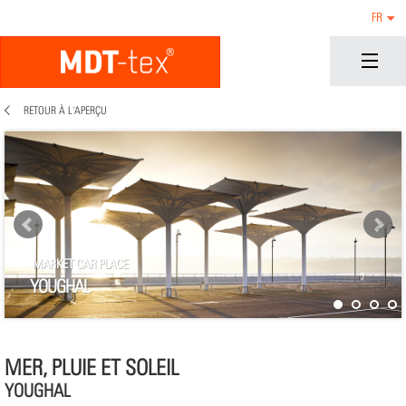
FR
RETOUR À L'APERÇU
MARKET CAR PLACE
YOUGHAL
MER, PLUIE ET SOLEIL
YOUGHAL