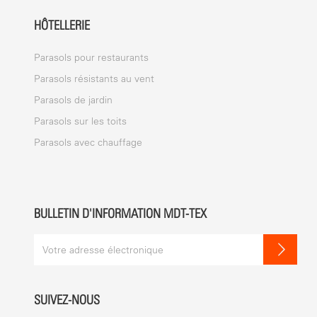
HÔTELLERIE
Parasols pour restaurants
Parasols résistants au vent
Parasols de jardin
Parasols sur les toits
Parasols avec chauffage
BULLETIN D'INFORMATION MDT-TEX
SUIVEZ-NOUS