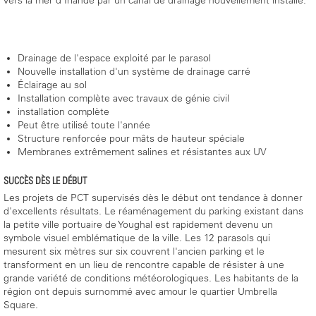
vers la mer d'Irlande par un canal de drainage nouvellement installé.
Drainage de l'espace exploité par le parasol
Nouvelle installation d'un système de drainage carré
Éclairage au sol
Installation complète avec travaux de génie civil
installation complète
Peut être utilisé toute l'année
Structure renforcée pour mâts de hauteur spéciale
Membranes extrêmement salines et résistantes aux UV
SUCCÈS DÈS LE DÉBUT
Les projets de PCT supervisés dès le début ont tendance à donner
d'excellents résultats. Le réaménagement du parking existant dans
la petite ville portuaire de Youghal est rapidement devenu un
symbole visuel emblématique de la ville. Les 12 parasols qui
mesurent six mètres sur six couvrent l'ancien parking et le
transforment en un lieu de rencontre capable de résister à une
grande variété de conditions météorologiques. Les habitants de la
région ont depuis surnommé avec amour le quartier Umbrella
Square.