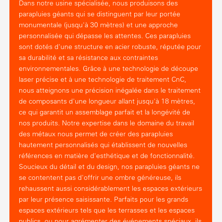
Dans notre usine spécialisée, nous produisons des
parapluies géants qui se distinguent par leur portée
monumentale (jusqu'à 30 mètres) et une approche
personnalisée qui dépasse les attentes. Ces parapluies
sont dotés d'une structure en acier robuste, réputée pour
sa durabilité et sa résistance aux contraintes
environnementales. Grâce à une technologie de découpe
laser précise et à une technologie de traitement CnC,
nous atteignons une précision inégalée dans le traitement
de composants d'une longueur allant jusqu'à 18 mètres,
ce qui garantit un assemblage parfait et la longévité de
nos produits. Notre expertise dans le domaine du travail
des métaux nous permet de créer des parapluies
hautement personnalisés qui établissent de nouvelles
références en matière d'esthétique et de fonctionnalité.
Soucieux du détail et du design, nos parapluies géants ne
se contentent pas d'offrir une ombre généreuse, ils
rehaussent aussi considérablement les espaces extérieurs
par leur présence saisissante. Parfaits pour les grands
espaces extérieurs tels que les terrasses et les espaces
publics, ou pour agrémenter des événements spéciaux, ils