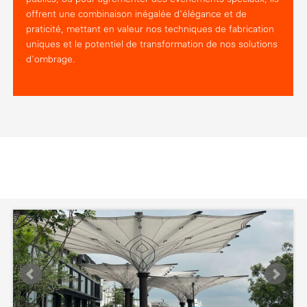
offrent une combinaison inégalée d'élégance et de
praticité, mettant en valeur nos techniques de fabrication
uniques et le potentiel de transformation de nos solutions
d'ombrage.