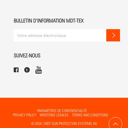
BULLETIN D'INFORMATION MDT-TEX
SUIVEZ-NOUS
PARAMÈTRES DE CONFIDENTIALITÉ
PRIVACY POLICY
MENTIONS LÉGALES
TERMS AND CONDITIONS
© 2026 | MDT SUN PROTECTION SYSTEMS AG