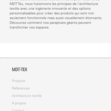
MDT Tex, nous fusionnons les principes de l'architecture
textile avec une ingénierie innovante et des options
personnalisables pour créer des produits qui sont non
seulement fonctionnels mais aussi visuellement étonnants.
Découvrez comment nos parapluies géants peuvent
transformer vos espaces.
MDT-TEX
Produits
Références
Architecture textile
À propos
Contact