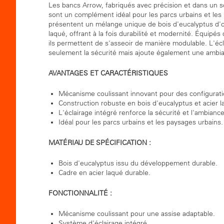
Les bancs Arrow, fabriqués avec précision et dans un s
sont un complément idéal pour les parcs urbains et le
présentent un mélange unique de bois d'eucalyptus d'or
laqué, offrant à la fois durabilité et modernité. Équipé
ils permettent de s'asseoir de manière modulable. L'éc
seulement la sécurité mais ajoute également une ambi
AVANTAGES ET CARACTÉRISTIQUES
Mécanisme coulissant innovant pour des configuratio
Construction robuste en bois d'eucalyptus et acier l
L'éclairage intégré renforce la sécurité et l'ambiance
Idéal pour les parcs urbains et les paysages urbains.
MATÉRIAU DE SPÉCIFICATION :
Bois d'eucalyptus issu du développement durable.
Cadre en acier laqué durable.
FONCTIONNALITÉ :
Mécanisme coulissant pour une assise adaptable.
Système d'éclairage intégré.