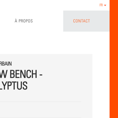
FR
À PROPOS
CONTACT
RBAIN
W BENCH -
LYPTUS