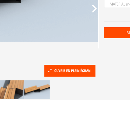
MATERIAL
un
R
OUVRIR EN PLEIN ÉCRAN