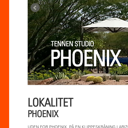
TENNEN STUDIO
PHOENIX
LOKALITET
PHOENIX
UDEN FOR PHOENIX, PÅ EN KLIPPESKRÅNING I ARI