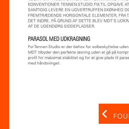
KONVENTIONER. TENNEN STUDIO FIK TIL OPGAVE 
SAMTIDIG LEVERE EN UOVERTRUFFEN SKØNHED OG
FREMTRÆDENDE HORISONTALE ELEMENTER, FRA TA
DET INDRE. PÅ GRUND AF DETTE BLEV MDT'S UDKR
AF DE UDENDØRS SIDDEPLADSER.
PARASOL MED UDKRAGNING
For Tennen Studio er der behov for solbeskyttelse ud
MDT tilbyder den perfekte løsning uden at gå på kompr
profil for maksimal stabilitet og for at give plads til p
med håndsvinget.
FOU