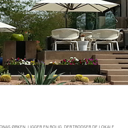
ZONAS ØRKEN, LIGGER EN BOLIG, DER TRODSER DE LOKALE