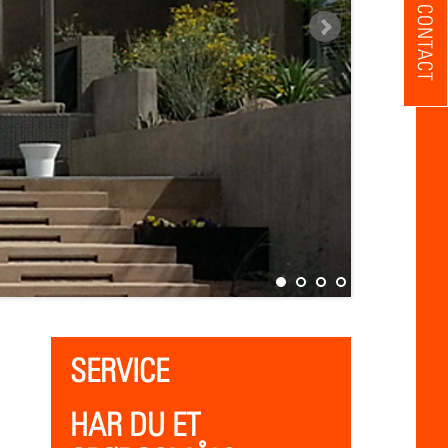
CONTACT
SERVICE
HAR DU ET