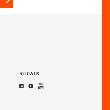
E
R
FOLLOW US