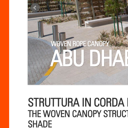
WOVEN ROPE CANOPY
ABU DHAB
STRUTTURA IN CORDA
THE WOVEN CANOPY STRUC
SHADE