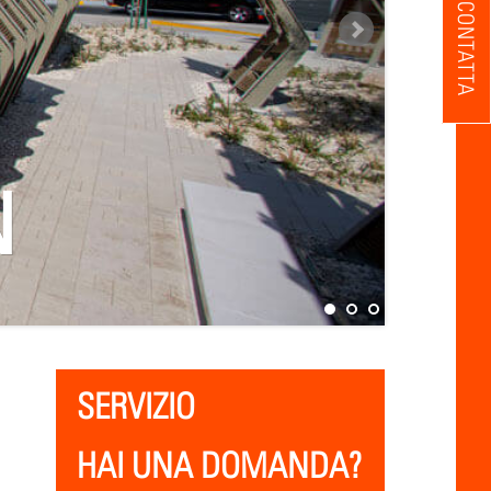
CONTATTA
N
SERVIZIO
HAI UNA DOMANDA?