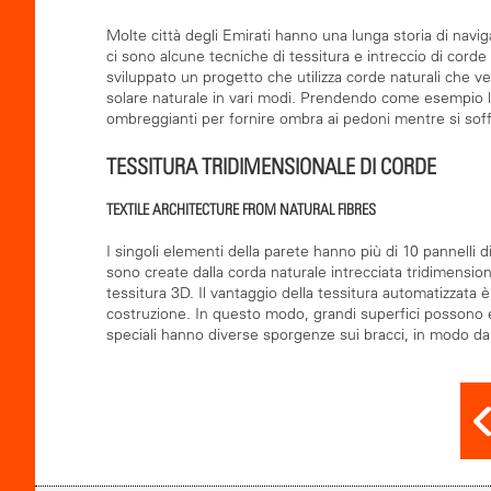
Molte città degli Emirati hanno una lunga storia di naviga
ci sono alcune tecniche di tessitura e intreccio di corde n
sviluppato un progetto che utilizza corde naturali che v
solare naturale in vari modi. Prendendo come esempio l'I
ombreggianti per fornire ombra ai pedoni mentre si so
TESSITURA TRIDIMENSIONALE DI CORDE
TEXTILE ARCHITECTURE FROM NATURAL FIBRES
I singoli elementi della parete hanno più di 10 pannelli 
sono create dalla corda naturale intrecciata tridimensio
tessitura 3D. Il vantaggio della tessitura automatizzata è
costruzione. In questo modo, grandi superfici possono e
speciali hanno diverse sporgenze sui bracci, in modo d