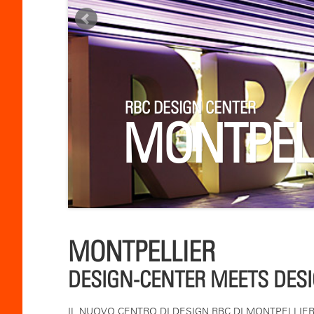
RBC DESIGN CENTER
MONTPEL
MONTPELLIER
DESIGN-CENTER MEETS DES
IL NUOVO CENTRO DI DESIGN RBC DI MONTPELLIE