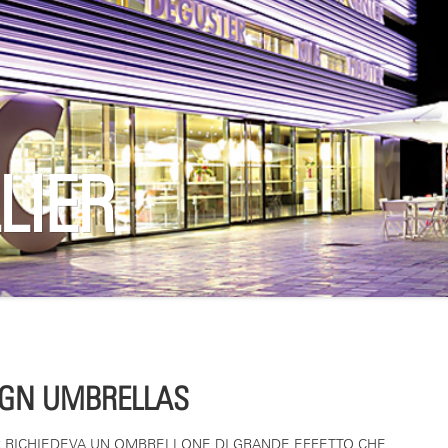
LIER
IGN UMBRELLAS
R RICHIEDEVA UN OMBRELLONE DI GRANDE EFFETTO CHE