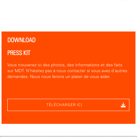
DOWNLOAD
PRESS KIT
Vous trouverez ici des photos, des informations et des faits
sur MDT. N'hésitez pas à nous contacter si vous avez d'autres
demandes. Nous nous ferons un plaisir de vous aider.
TÉLÉCHARGER ICI