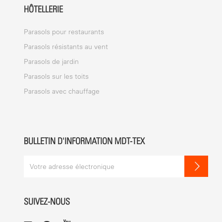
HÔTELLERIE
Parasols pour restaurants
Parasols résistants au vent
Parasols de jardin
Parasols sur les toits
Parasols avec chauffage
BULLETIN D'INFORMATION MDT-TEX
SUIVEZ-NOUS