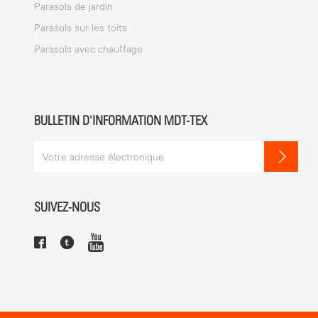
Parasols de jardin
Parasols sur les toits
Parasols avec chauffage
BULLETIN D'INFORMATION MDT-TEX
SUIVEZ-NOUS