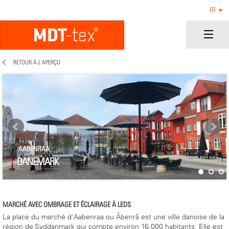
FR
RETOUR À L'APERÇU
AABENRAA
DANEMARK
MARCHÉ AVEC OMBRAGE ET ÉCLAIRAGE À LEDS
La place du marché d'Aabenraa ou Åbenrå est une ville danoise de la
région de Syddanmark qui compte environ 16.000 habitants. Elle est