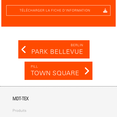
TÉLÉCHARGER LA FICHE D'INFORMATION
BERLIN
PARK BELLEVUE
PILL
TOWN SQUARE
MDT-TEX
Produits