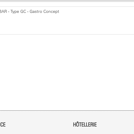
ICE
HÔTELLERIE