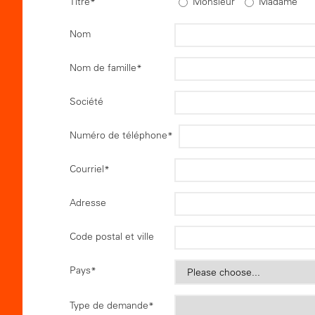
Titre
Monsieur
Madame
*
Nom
Nom de famille
*
Société
Numéro de téléphone
*
Courriel
*
Adresse
Code postal et ville
Pays
*
Type de demande
*