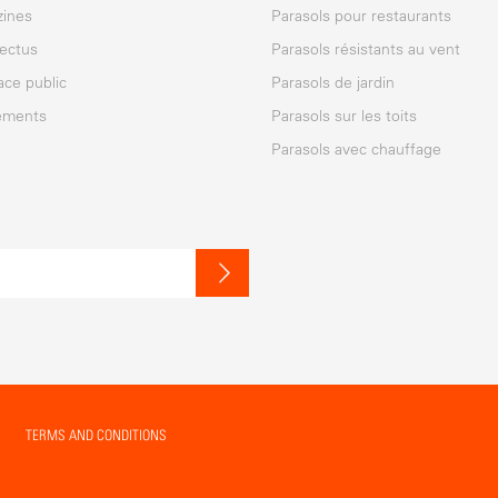
ines
Parasols pour restaurants
ectus
Parasols résistants au vent
ace public
Parasols de jardin
ements
Parasols sur les toits
Parasols avec chauffage
TERMS AND CONDITIONS