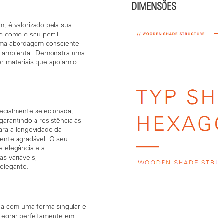
DIMENSÕES
m, é valorizado pela sua
o como o seu perfil
 uma abordagem consciente
ão ambiental. Demonstra uma
r materiais que apoiam o
ecialmente selecionada,
arantindo a resistência às
para a longevidade da
ente agradável. O seu
a elegância e a
s variáveis,
 elegante.
a com uma forma singular e
ntegrar perfeitamente em