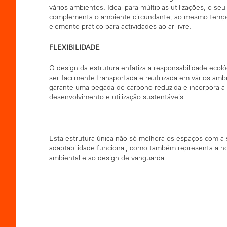
vários ambientes. Ideal para múltiplas utilizações, o seu
complementa o ambiente circundante, ao mesmo tem
elemento prático para actividades ao ar livre.
FLEXIBILIDADE
O design da estrutura enfatiza a responsabilidade ecol
ser facilmente transportada e reutilizada em vários ambi
garante uma pegada de carbono reduzida e incorpora 
desenvolvimento e utilização sustentáveis.
Esta estrutura única não só melhora os espaços com a s
adaptabilidade funcional, como também representa a n
ambiental e ao design de vanguarda.