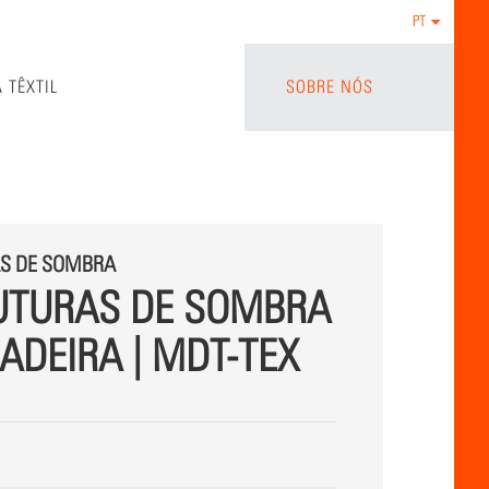
PT
 TÊXTIL
SOBRE NÓS
S DE SOMBRA
UTURAS DE SOMBRA
ADEIRA | MDT-TEX