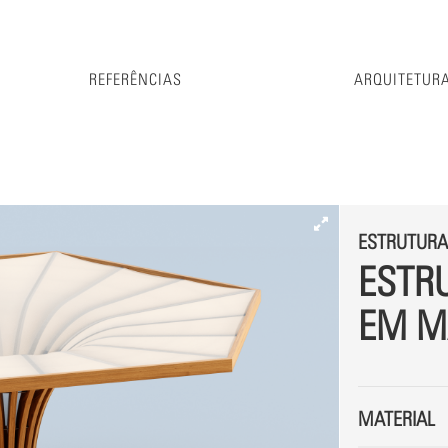
REFERÊNCIAS
ARQUITETURA
ESTRUTURA
ESTR
EM M
MATERIAL