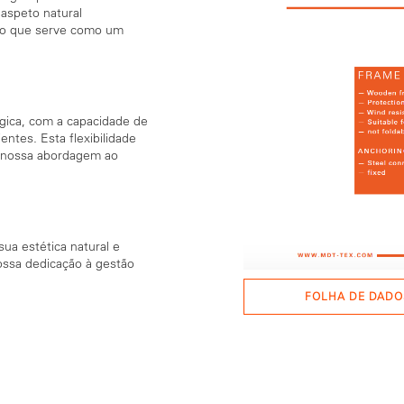
 aspeto natural
po que serve como um
ógica, com a capacidade de
entes. Esta flexibilidade
a nossa abordagem ao
ua estética natural e
ossa dedicação à gestão
FOLHA DE DADO