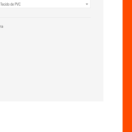
0
Tecido de PVC
ra