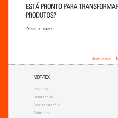
ESTÁ PRONTO PARA TRANSFORMAR 
PRODUTOS?
Perguntar agora
E
Guarda-sóis
MDT-TEX
Produtos
Referências
Arquitetura têxtil
Sobre nós