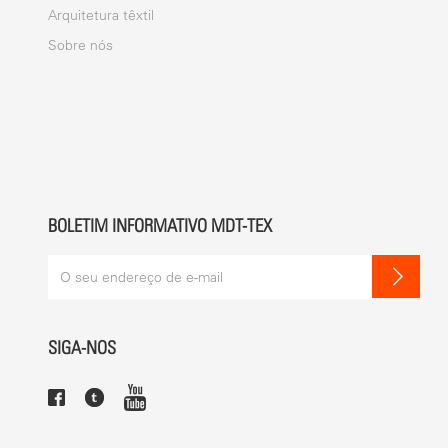
Arquitetura têxtil
Sobre nós
BOLETIM INFORMATIVO MDT-TEX
SIGA-NOS