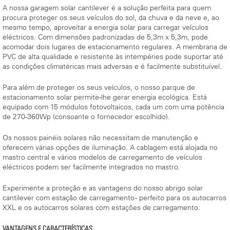
A nossa garagem solar cantilever é a solução perfeita para quem
procura proteger os seus veículos do sol, da chuva e da neve e, ao
mesmo tempo, aproveitar a energia solar para carregar veículos
eléctricos. Com dimensões padronizadas de 5,3m x 5,3m, pode
acomodar dois lugares de estacionamento regulares. A membrana de
PVC de alta qualidade e resistente às intempéries pode suportar até
as condições climatéricas mais adversas e é facilmente substituível.
Para além de proteger os seus veículos, o nosso parque de
estacionamento solar permite-lhe gerar energia ecológica. Está
equipado com 15 módulos fotovoltaicos, cada um com uma potência
de 270-360Wp (consoante o fornecedor escolhido).
Os nossos painéis solares não necessitam de manutenção e
oferecem várias opções de iluminação. A cablagem está alojada no
mastro central e vários modelos de carregamento de veículos
eléctricos podem ser facilmente integrados no mastro.
Experimente a proteção e as vantagens do nosso abrigo solar
cantilever com estação de carregamento - perfeito para os autocarros
XXL e os autocarros solares com estações de carregamento.
VANTAGENS E CARACTERÍSTICAS