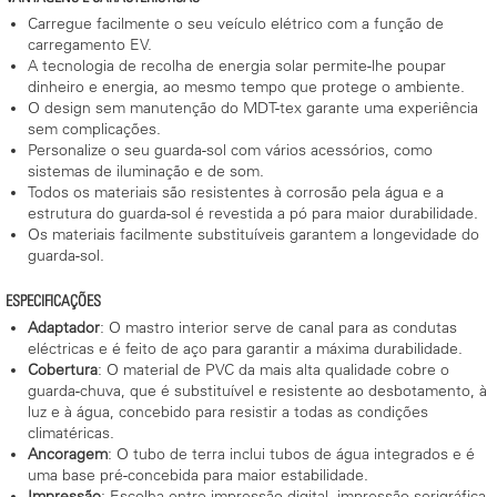
Carregue facilmente o seu veículo elétrico com a função de
carregamento EV.
A tecnologia de recolha de energia solar permite-lhe poupar
dinheiro e energia, ao mesmo tempo que protege o ambiente.
O design sem manutenção do MDT-tex garante uma experiência
sem complicações.
Personalize o seu guarda-sol com vários acessórios, como
sistemas de iluminação e de som.
Todos os materiais são resistentes à corrosão pela água e a
estrutura do guarda-sol é revestida a pó para maior durabilidade.
Os materiais facilmente substituíveis garantem a longevidade do
guarda-sol.
ESPECIFICAÇÕES
Adaptador
: O mastro interior serve de canal para as condutas
eléctricas e é feito de aço para garantir a máxima durabilidade.
Cobertura
: O material de PVC da mais alta qualidade cobre o
guarda-chuva, que é substituível e resistente ao desbotamento, à
luz e à água, concebido para resistir a todas as condições
climatéricas.
Ancoragem
: O tubo de terra inclui tubos de água integrados e é
uma base pré-concebida para maior estabilidade.
Impressão
: Escolha entre impressão digital, impressão serigráfica