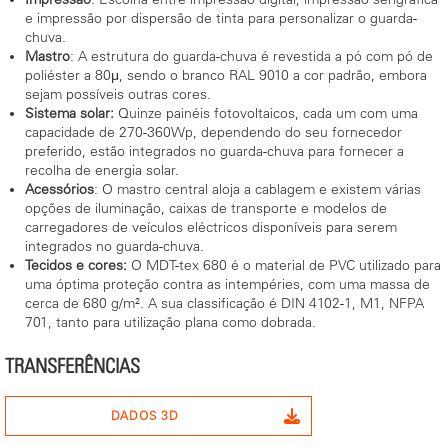
e impressão por dispersão de tinta para personalizar o guarda-
chuva.
Mastro
: A estrutura do guarda-chuva é revestida a pó com pó de
poliéster a 80μ, sendo o branco RAL 9010 a cor padrão, embora
sejam possíveis outras cores.
Sistema solar:
Quinze painéis fotovoltaicos, cada um com uma
capacidade de 270-360Wp, dependendo do seu fornecedor
preferido, estão integrados no guarda-chuva para fornecer a
recolha de energia solar.
Acessórios
: O mastro central aloja a cablagem e existem várias
opções de iluminação, caixas de transporte e modelos de
carregadores de veículos eléctricos disponíveis para serem
integrados no guarda-chuva.
Tecidos e cores:
O MDT-tex 680 é o material de PVC utilizado para
uma óptima proteção contra as intempéries, com uma massa de
cerca de 680 g/m². A sua classificação é DIN 4102-1, M1, NFPA
701, tanto para utilização plana como dobrada.
TRANSFERÊNCIAS
DADOS 3D