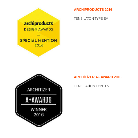
ARCHIPRODUCTS 2016
TENSILATON TYPE EV
ARCHITIZER A+ AWARD 2016
TENSILATION TYPE EV