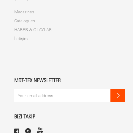
Magazines
Catalogues
HABER & OLAYLAR
İletişim
MDT-TEX NEWSLETTER
BİZİ TAKİP