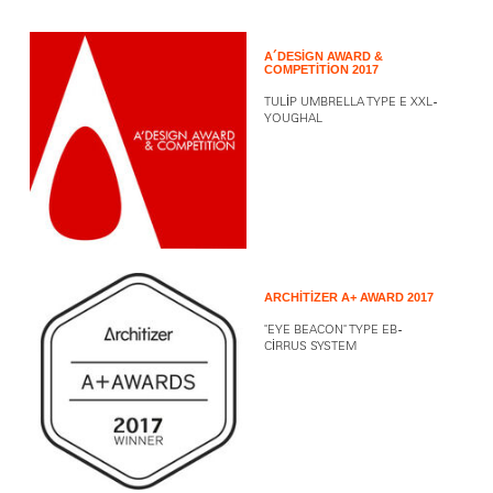
A´DESIGN AWARD &
COMPETITION 2017
TULIP UMBRELLA TYPE E XXL -
YOUGHAL
ARCHITIZER A+ AWARD 2017
"EYE BEACON" TYPE EB -
CIRRUS SYSTEM