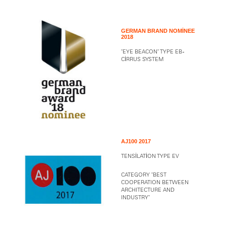
GERMAN BRAND NOMINEE
2018
"EYE BEACON" TYPE EB -
CIRRUS SYSTEM
AJ100 2017
TENSILATION TYPE EV
CATEGORY "BEST
COOPERATION BETWEEN
ARCHITECTURE AND
INDUSTRY"