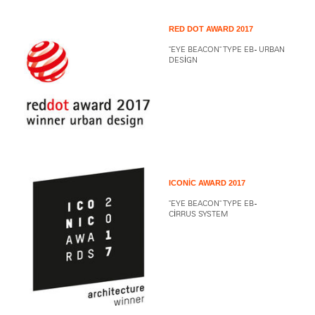
RED DOT AWARD 2017
"EYE BEACON" TYPE EB - URBAN
DESIGN
ICONIC AWARD 2017
"EYE BEACON" TYPE EB -
CIRRUS SYSTEM