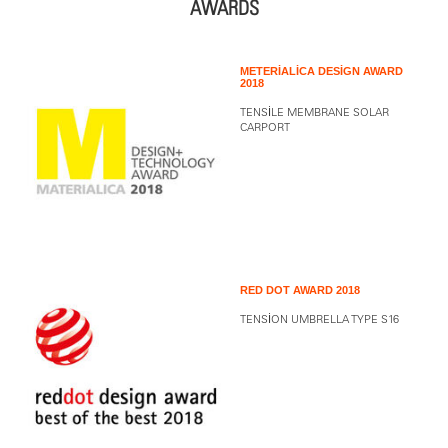
AWARDS
METERIALICA DESIGN AWARD
2018
TENSILE MEMBRANE SOLAR
CARPORT
RED DOT AWARD 2018
TENSION UMBRELLA TYPE S16