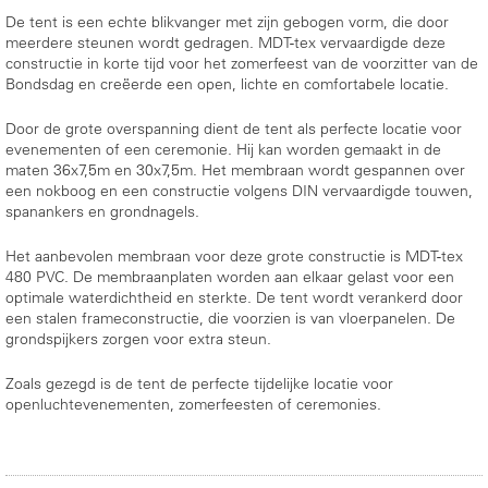
De tent is een echte blikvanger met zijn gebogen vorm, die door
meerdere steunen wordt gedragen. MDT-tex vervaardigde deze
constructie in korte tijd voor het zomerfeest van de voorzitter van de
Bondsdag en creëerde een open, lichte en comfortabele locatie.
Door de grote overspanning dient de tent als perfecte locatie voor
evenementen of een ceremonie. Hij kan worden gemaakt in de
maten 36x7,5m en 30x7,5m. Het membraan wordt gespannen over
een nokboog en een constructie volgens DIN vervaardigde touwen,
spanankers en grondnagels.
Het aanbevolen membraan voor deze grote constructie is MDT-tex
480 PVC. De membraanplaten worden aan elkaar gelast voor een
optimale waterdichtheid en sterkte. De tent wordt verankerd door
een stalen frameconstructie, die voorzien is van vloerpanelen. De
grondspijkers zorgen voor extra steun.
Zoals gezegd is de tent de perfecte tijdelijke locatie voor
openluchtevenementen, zomerfeesten of ceremonies.